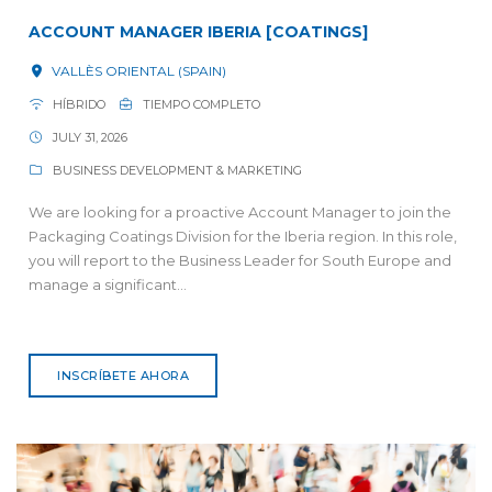
ACCOUNT MANAGER IBERIA [COATINGS]
VALLÈS ORIENTAL (SPAIN)
HÍBRIDO
TIEMPO COMPLETO
JULY 31, 2026
BUSINESS DEVELOPMENT & MARKETING
We are looking for a proactive Account Manager to join the
Packaging Coatings Division for the Iberia region. In this role,
you will report to the Business Leader for South Europe and
manage a significant...
INSCRÍBETE AHORA