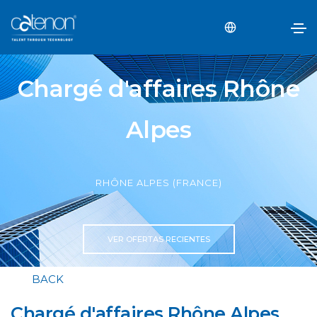
Chargé d'affaires Rhône
Alpes
RHÔNE ALPES (FRANCE)
VER OFERTAS RECIENTES
BACK
Chargé d'affaires Rhône Alpes