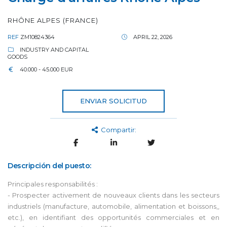
RHÔNE ALPES (FRANCE)
REF
ZM10824364
APRIL 22, 2026
INDUSTRY AND CAPITAL
GOODS
40.000 - 45.000 EUR
ENVIAR SOLICITUD
Compartir:
Descripción del puesto:
Principales responsabilités :
- Prospecter activement de nouveaux clients dans les secteurs
industriels (manufacture, automobile, alimentation et boissons,,
etc.), en identifiant des opportunités commerciales et en