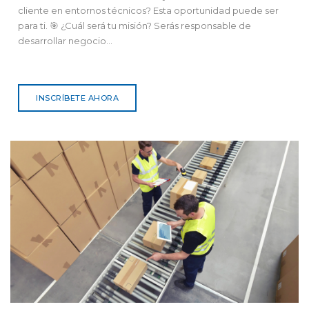
cliente en entornos técnicos? Esta oportunidad puede ser
para ti. 🎯 ¿Cuál será tu misión? Serás responsable de
desarrollar negocio...
INSCRÍBETE AHORA