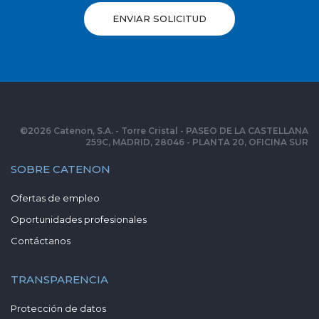
ENVIAR SOLICITUD
©
2026
Catenon, S.A. - Torre Cristal - PASEO DE LA CASTELLANA
259C, MADRID, 28046 - PLANTA 20, OFICINA SUR
SOBRE CATENON
Ofertas de empleo
Oportunidades profesionales
Contáctanos
TRANSPARENCIA
Protección de datos