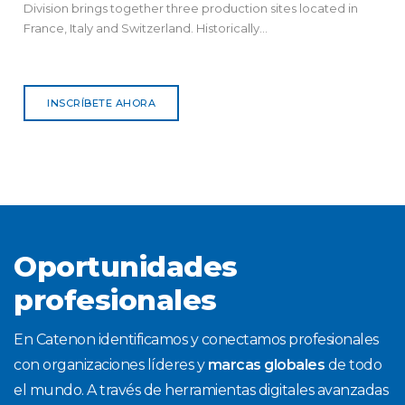
Division brings together three production sites located in
France, Italy and Switzerland. Historically...
INSCRÍBETE AHORA
Oportunidades
profesionales
En Catenon identificamos y conectamos profesionales
con organizaciones líderes y
marcas globales
de todo
el mundo. A través de herramientas digitales avanzadas