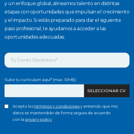
y un enfoque global, alineamos talento en distintas
etapas con oportunidades que impulsan el crecimiento
y el impacto. Si estás preparado para dar el siguiente
paso profesional, te ayudamos a acceder a las
oportunidades adecuadas.
Sube tu currículum aquí* (max. 10MB)
SELECCIONAR CV
Acepto los
términos y condiciones
y entiendo que mis
datos se mantendrán de forma segura de acuerdo
con la
privacy policy
.