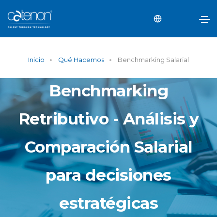
Inicio
Qué Hacemos
Benchmarking Salarial
Benchmarking
Retributivo - Análisis y
Comparación Salarial
para decisiones
estratégicas