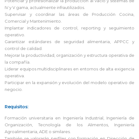
Potenciar y profesionalizar la producción al vacío y sistemas de
IV y V gama, actualmente infrautilizados.
Supervisar y coordinar las áreas de Producción Cocina,
Comercial y Mantenimiento.
Implantar indicadores de control, reporting y seguimiento
operativo.
Garantizar estándares de seguridad alimentaria, APPCC y
control de calidad.
Mejorar la productividad, organización y estructura operativa de
la compañía.
Liderar equipos multidisciplinares en entornos de alta exigencia
operativa.
Participar en la expansión y evolución del modelo operativo de
negocio.
Requisitos:
Formación universitaria en Ingeniería Industrial, Ingeniería de
Organización, Tecnología de los Alimentos, Ingeniería
Agroalimentaria, ADE o similares.
También se valorarán perfiles con formación en Dirección de