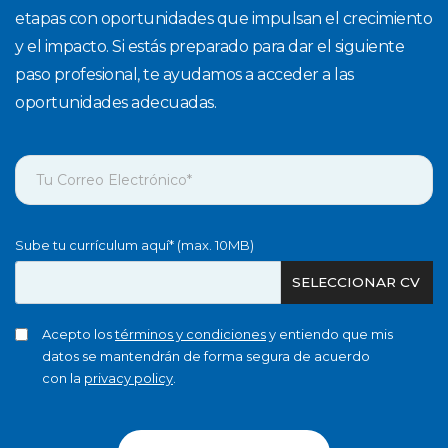
etapas con oportunidades que impulsan el crecimiento
y el impacto. Si estás preparado para dar el siguiente
paso profesional, te ayudamos a acceder a las
oportunidades adecuadas.
Sube tu currículum aquí* (max. 10MB)
SELECCIONAR CV
Acepto los
términos y condiciones
y entiendo que mis
datos se mantendrán de forma segura de acuerdo
con la
privacy policy
.