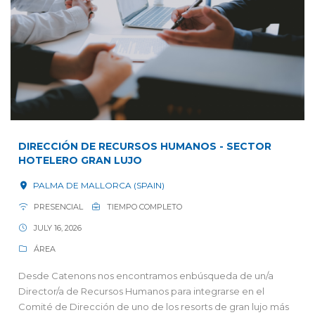
DIRECCIÓN DE RECURSOS HUMANOS - SECTOR
HOTELERO GRAN LUJO
PALMA DE MALLORCA (SPAIN)
PRESENCIAL
TIEMPO COMPLETO
JULY 16, 2026
ÁREA
Desde Catenons nos encontramos enbúsqueda de un/a
Director/a de Recursos Humanos para integrarse en el
Comité de Dirección de uno de los resorts de gran lujo más