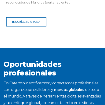
reconocidos de Mallorca (perteneciente...
INSCRÍBETE AHORA
Oportunidades
profesionales
En Catenon identificamos y conectamos profesionales
con organizaciones líderes y
marcas globales
de todo
el mundo. A través de herramientas digitales avanzadas
y un enfoque global, alineamos talento en distintas