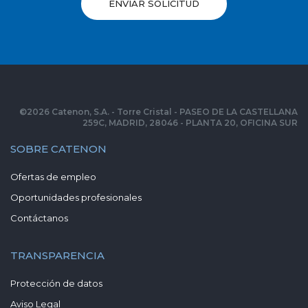
ENVIAR SOLICITUD
©
2026
Catenon, S.A. - Torre Cristal - PASEO DE LA CASTELLANA
259C, MADRID, 28046 - PLANTA 20, OFICINA SUR
SOBRE CATENON
Ofertas de empleo
Oportunidades profesionales
Contáctanos
TRANSPARENCIA
Protección de datos
Aviso Legal