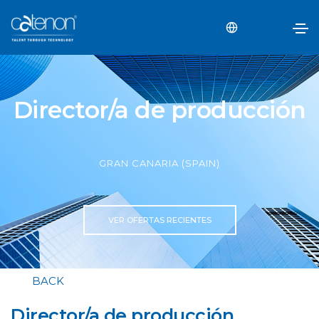
Director/a de producción
GRAN CANARIA (SPAIN)
VER OFERTAS RECIENTES
BACK
Director/a de producción