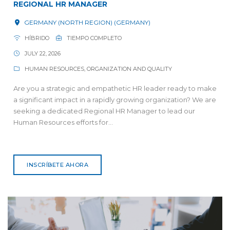
REGIONAL HR MANAGER
GERMANY (NORTH REGION) (GERMANY)
HÍBRIDO
TIEMPO COMPLETO
JULY 22, 2026
HUMAN RESOURCES, ORGANIZATION AND QUALITY
Are you a strategic and empathetic HR leader ready to make
a significant impact in a rapidly growing organization? We are
seeking a dedicated Regional HR Manager to lead our
Human Resources efforts for...
INSCRÍBETE AHORA