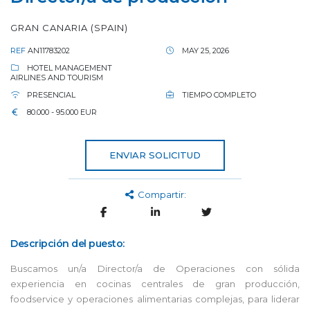
GRAN CANARIA (SPAIN)
REF
AN11783202
MAY 25, 2026
HOTEL MANAGEMENT
AIRLINES AND TOURISM
PRESENCIAL
TIEMPO COMPLETO
80.000 - 95.000 EUR
ENVIAR SOLICITUD
Compartir:
Descripción del puesto:
Buscamos un/a Director/a de Operaciones con sólida
experiencia en cocinas centrales de gran producción,
foodservice y operaciones alimentarias complejas, para liderar