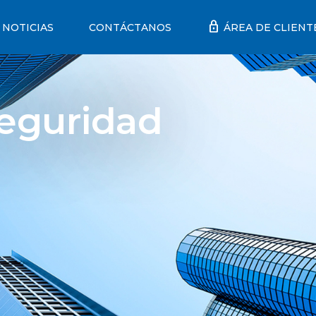
lock
NOTICIAS
CONTÁCTANOS
ÁREA DE CLIENT
Seguridad