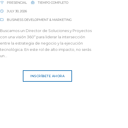
PRESENCIAL
TIEMPO COMPLETO
JULY 30, 2026
BUSINESS DEVELOPMENT & MARKETING
Buscamos un Director de Soluciones y Proyectos
con una visión 360º para liderar la intersección
entre la estrategia de negocio y la ejecución
tecnológica. En este rol de alto impacto, no serás
un...
INSCRÍBETE AHORA