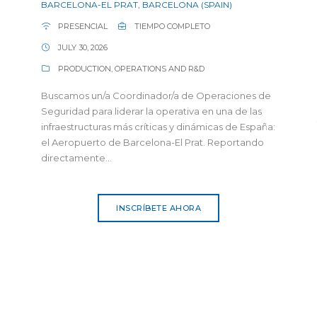
BARCELONA-EL PRAT, BARCELONA (SPAIN)
PRESENCIAL
TIEMPO COMPLETO
JULY 30, 2026
PRODUCTION, OPERATIONS AND R&D
Buscamos un/a Coordinador/a de Operaciones de
Seguridad para liderar la operativa en una de las
infraestructuras más críticas y dinámicas de España:
el Aeropuerto de Barcelona-El Prat. Reportando
directamente...
INSCRÍBETE AHORA