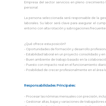
Empresa del sector servicios en pleno crecimiento 
personal.
La persona seleccionada será responsable de la gest
laborales. Su labor será clave para asegurar el cump
entorno con alta rotación y subrogaciones frecuente
¿Qué ofrece esta posición?
- Oportunidades de formación y desarrollo profesio
- Estabilidad laboral en un proyecto consolidado y en
- Buen ambiente de trabajo basado en la colaboraci
- Puesto con impacto real en el funcionamiento diari
- Posibilidad de crecer profesionalmente en el área 
Responsabilidades Principales:
- Procesar las nóminas mensuales con precisión, incl
- Gestionar altas, bajas y variaciones de trabajadore