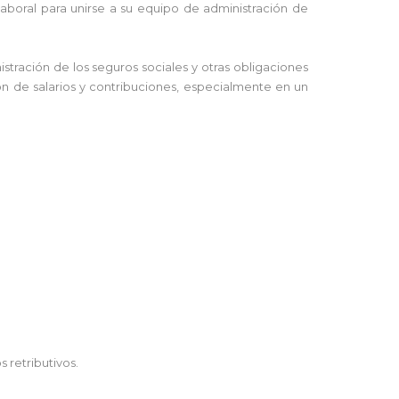
aboral para unirse a su equipo de administración de
tración de los seguros sociales y otras obligaciones
ión de salarios y contribuciones, especialmente en un
 retributivos.