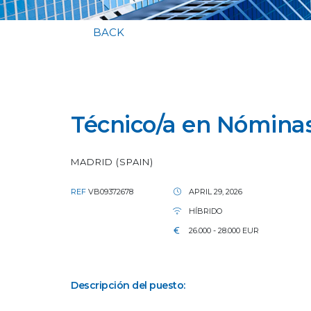
BACK
Técnico/a en Nóminas
MADRID (SPAIN)
REF
VB09372678
APRIL 29, 2026
HÍBRIDO
26.000 - 28.000 EUR
Descripción del puesto: