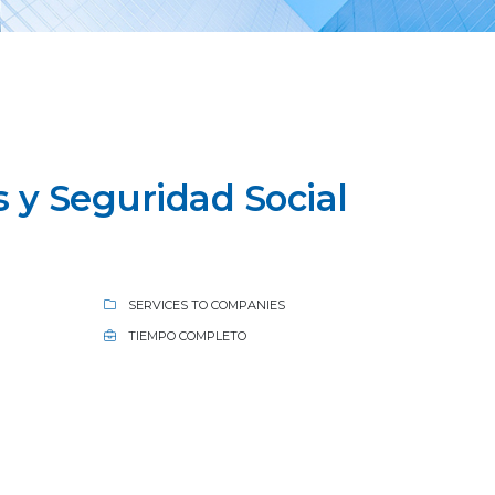
 y Seguridad Social
SERVICES TO COMPANIES
TIEMPO COMPLETO