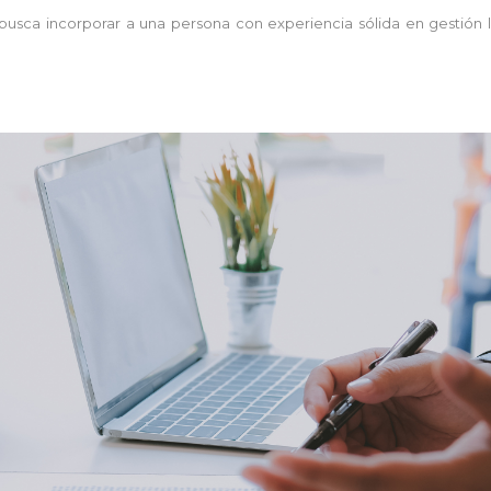
busca incorporar a una persona con experiencia sólida en gestión l