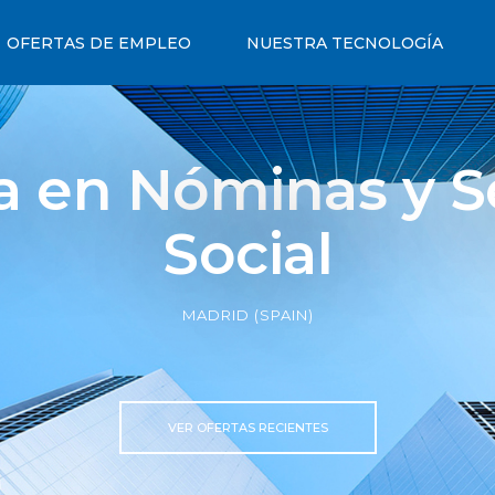
OFERTAS DE EMPLEO
NUESTRA TECNOLOGÍA
a en Nóminas y 
Social
MADRID (SPAIN)
VER OFERTAS RECIENTES