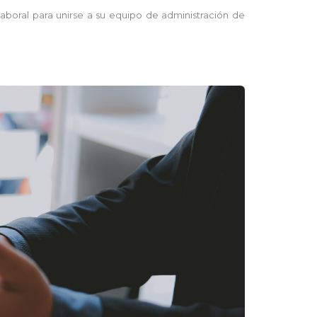
aboral para unirse a su equipo de administración de