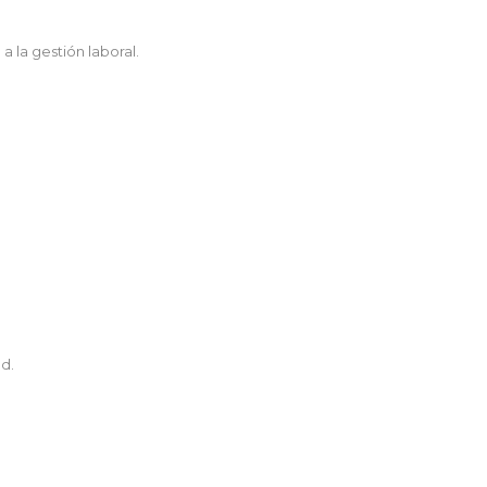
 la gestión laboral.
ad.