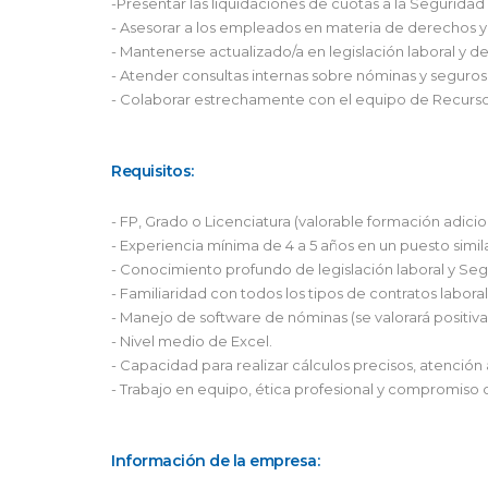
-Presentar las liquidaciones de cuotas a la Seguridad 
- Asesorar a los empleados en materia de derechos y
- Mantenerse actualizado/a en legislación laboral y d
- Atender consultas internas sobre nóminas y seguros 
- Colaborar estrechamente con el equipo de Recurso
Requisitos:
- FP, Grado o Licenciatura (valorable formación adicio
- Experiencia mínima de 4 a 5 años en un puesto simil
- Conocimiento profundo de legislación laboral y Seg
- Familiaridad con todos los tipos de contratos labor
- Manejo de software de nóminas (se valorará posit
- Nivel medio de Excel.
- Capacidad para realizar cálculos precisos, atención 
- Trabajo en equipo, ética profesional y compromiso c
Información de la empresa: