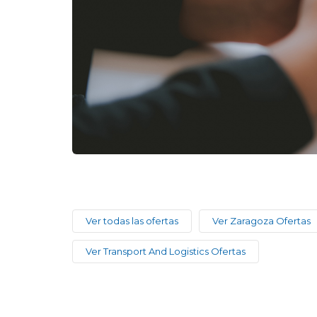
Ver todas las ofertas
Ver Zaragoza Ofertas
Ver Transport And Logistics Ofertas