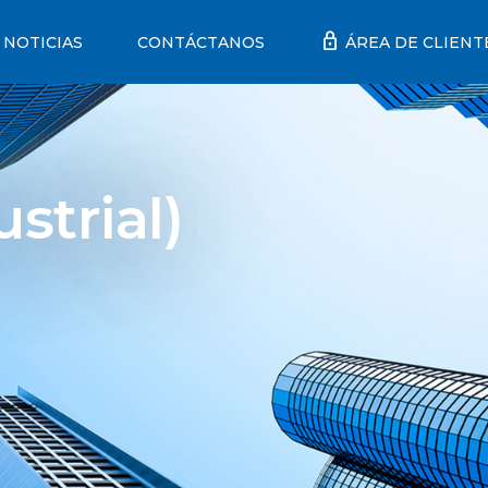
lock
NOTICIAS
CONTÁCTANOS
ÁREA DE CLIENT
trial)