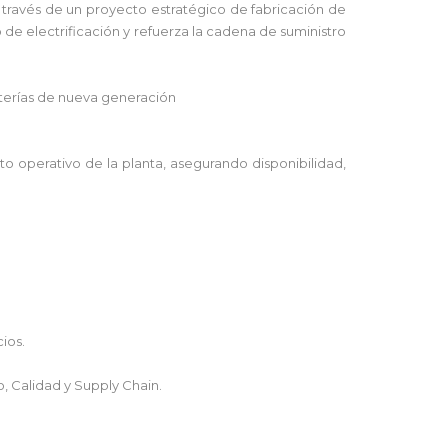
 través de un proyecto estratégico de fabricación de
de electrificación y refuerza la cadena de suministro
terías de nueva generación
o operativo de la planta, asegurando disponibilidad,
ios.
, Calidad y Supply Chain.