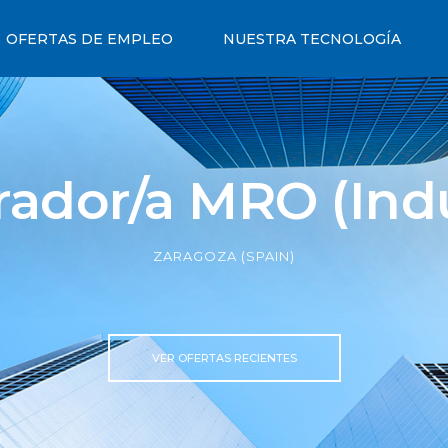
OFERTAS DE EMPLEO
NUESTRA TECNOLOGÍA
dor/a MRO (Indus
ZARAGOZA (SPAIN)
VER OFERTAS RECIENTES