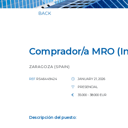
BACK
Comprador/a MRO (In
ZARAGOZA (SPAIN)
REF
RS46449424
JANUARY 21, 2026
PRESENCIAL
35.000 - 38.000 EUR
Descripción del puesto: