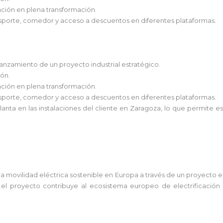
zación en plena transformación.
sporte, comedor y acceso a descuentos en diferentes plataformas.
lanzamiento de un proyecto industrial estratégico.
ión.
zación en plena transformación.
sporte, comedor y acceso a descuentos en diferentes plataformas.
anta en las instalaciones del cliente en Zaragoza, lo que permite es
a movilidad eléctrica sostenible en Europa a través de un proyecto e
el proyecto contribuye al ecosistema europeo de electrificación y