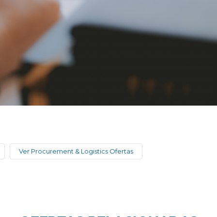
Ver Procurement & Logistics Ofertas