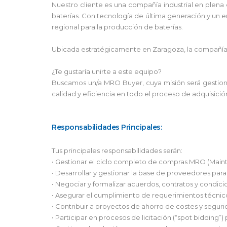
Nuestro cliente es una compañía industrial en plena
baterías. Con tecnología de última generación y un e
regional para la producción de baterías.
Ubicada estratégicamente en Zaragoza, la compañía 
¿Te gustaría unirte a este equipo?
Buscamos un/a MRO Buyer, cuya misión será gestionar
calidad y eficiencia en todo el proceso de adquisició
Responsabilidades Principales:
Tus principales responsabilidades serán:
• Gestionar el ciclo completo de compras MRO (Maint
• Desarrollar y gestionar la base de proveedores para 
• Negociar y formalizar acuerdos, contratos y condi
• Asegurar el cumplimiento de requerimientos técnic
• Contribuir a proyectos de ahorro de costes y segur
• Participar en procesos de licitación (“spot bidding”