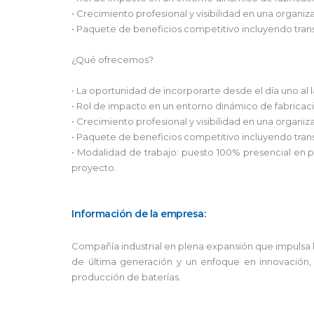
• Crecimiento profesional y visibilidad en una organi
• Paquete de beneficios competitivo incluyendo tran
¿Qué ofrecemos?
• La oportunidad de incorporarte desde el día uno al 
• Rol de impacto en un entorno dinámico de fabricac
• Crecimiento profesional y visibilidad en una organi
• Paquete de beneficios competitivo incluyendo tran
• Modalidad de trabajo: puesto 100% presencial en pl
proyecto.
Información de la empresa:
Compañía industrial en plena expansión que impulsa l
de última generación y un enfoque en innovación, 
producción de baterías.