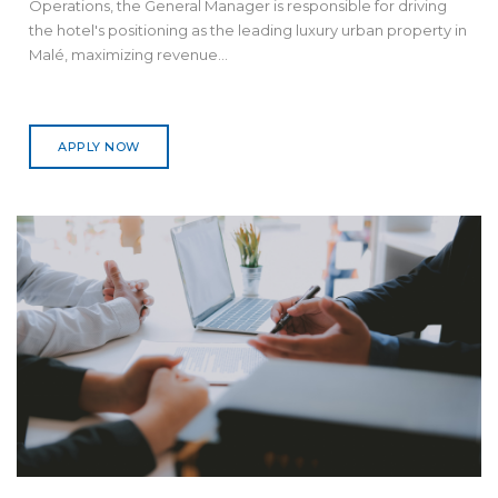
Operations, the General Manager is responsible for driving
the hotel's positioning as the leading luxury urban property in
Malé, maximizing revenue...
APPLY NOW