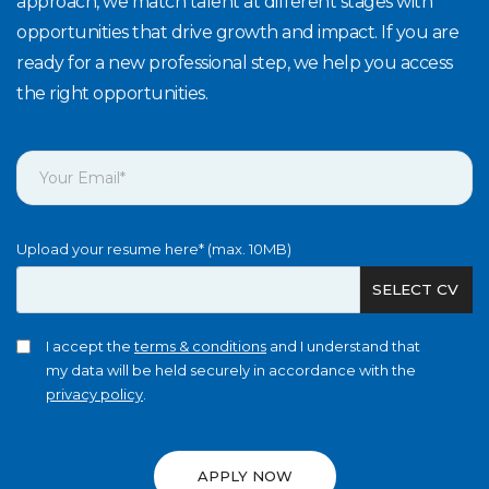
approach, we match talent at different stages with
opportunities that drive growth and impact. If you are
ready for a new professional step, we help you access
the right opportunities.
Upload your resume here* (max. 10MB)
SELECT CV
I accept the
terms & conditions
and I understand that
my data will be held securely in accordance with the
privacy policy
.
APPLY NOW