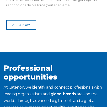
reconocidos de Mallorca (perteneciente...
APPLY NOW
Professional
opportunities
At Catenon, we identify and connect professionals with
leading organizations and
global brands
around the
world. Through advanced digital tools and a global