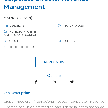
Management
MADRID (SPAIN)
REF
GZ62382112
MARCH 10, 2026
HOTEL MANAGEMENT
AIRLINES AND TOURISM
ON SITE
FULL TIME
105.000 - 105.000 EUR
APPLY NOW
Share:
Job Description:
Grupo hotelero internacional busca Corporate Revenue
Director con visión estratégica para liderar la optimización de