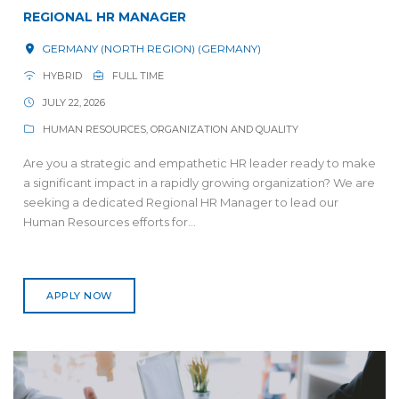
REGIONAL HR MANAGER
GERMANY (NORTH REGION) (GERMANY)
HYBRID
FULL TIME
JULY 22, 2026
HUMAN RESOURCES, ORGANIZATION AND QUALITY
Are you a strategic and empathetic HR leader ready to make
a significant impact in a rapidly growing organization? We are
seeking a dedicated Regional HR Manager to lead our
Human Resources efforts for...
APPLY NOW