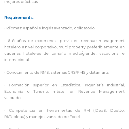
mejores prácticas.
Requirements:
• Idiomas: español e inglés avanzado, obligatorio.
• 6–8 años de experiencia previa en revenue management
hotelero a nivel corporativo, multi property, preferiblemente en
cadenas hoteleras de tamaño medio/grande, vacacional e
internacional.
• Conocimiento de RMS, sistemas CRS/PMS y datamarts.
• Formación superior en Estadística, Ingeniería Industrial,
Economía o Turismo; máster en Revenue Management
valorado.
• Competencia en herramientas de RM (IDeaS, Duetto,
BI/Tableau) y manejo avanzado de Excel.