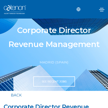
Corporate Director
Revenue Management
MADRID (SPAIN)
SEE RECENT JOBS
BACK
Corporate Director Revenue