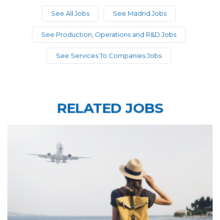
See All Jobs
See Madrid Jobs
See Production, Operations and R&D Jobs
See Services To Companies Jobs
RELATED JOBS