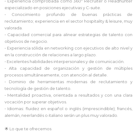
• Experiencia comprobada como 360º Recruiter o Headhunter
especializado en posiciones ejecutivas y C-suite.
• Conocimiento profundo de buenas prácticas de
reclutamiento; experiencia en el sector hospitality & leisure, muy
valorada.
• Capacidad comercial para alinear estrategias de talento con
objetivos de negocio.
• Experiencia sólida en networking con ejecutivos de alto nivel y
en la construcción de relaciones a largo plazo.
• Excelentes habilidades interpersonales y de comunicación.
• Alta capacidad de organización y gestión de múltiples
procesos simultáneamente, con atención al detalle.
• Dominio de herramientas modernas de reclutamiento y
tecnología de gestión de talento.
• Mentalidad proactiva, orientada a resultados y con una clara
vocación por superar objetivos.
• Idiomas: fluidez en español o inglés (imprescindible); francés,
alemán, neerlandés o italiano serán un plus muy valorado.
🌟 Lo que te ofrecemos