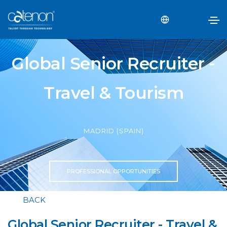
Global Senior Recruiter -
Travel & Tourism
MADRID (SPAIN)
PROFESSIONAL OPPORTUNITIES
BACK
Global Senior Recruiter - Travel &