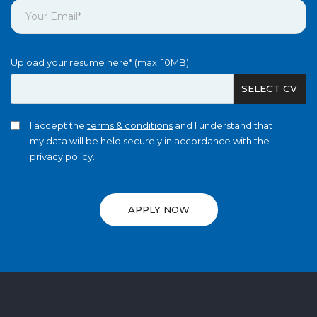
Upload your resume here* (max. 10MB)
SELECT CV
I accept the
terms & conditions
and I understand that
my data will be held securely in accordance with the
privacy policy
.
APPLY NOW