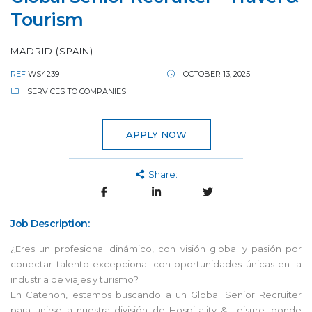
Tourism
MADRID (SPAIN)
REF
WS4239
OCTOBER 13, 2025
SERVICES TO COMPANIES
APPLY NOW
Share:
Job Description:
¿Eres un profesional dinámico, con visión global y pasión por
conectar talento excepcional con oportunidades únicas en la
industria de viajes y turismo?
En Catenon, estamos buscando a un Global Senior Recruiter
para unirse a nuestra división de Hospitality & Leisure, donde