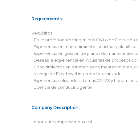
Requirements:
Requisitos
• Título profesional de Ingeniería Civil o de Ejecuci
• Experiencia en mantenimiento industrial y planific
• Experiencia en gestión de planes de mantenimiento
• Deseable experiencia en industrias de procesos conti
• Conocimientos en estrategias de mantenimiento, c
• Manejo de Excel nivel intermedio-avanzado.
• Experiencia utilizando sistemas CMMS y herramienta
• Licencia de conducir vigente.
Company Description:
Importante empresa industrial