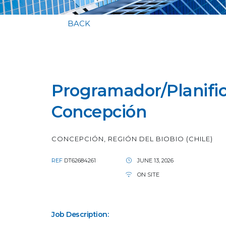
BACK
Programador/Planifi
Concepción
CONCEPCIÓN, REGIÓN DEL BIOBIO (CHILE)
REF
DT62684261
JUNE 13, 2026
ON SITE
Job Description: