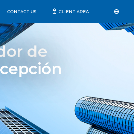
lock
CONTACT US
CLIENT AREA
dor de
cepción