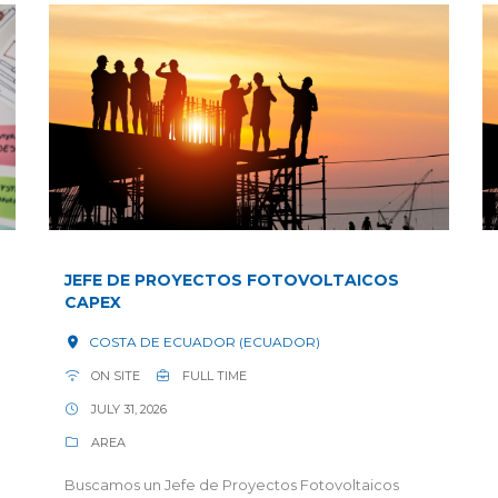
JEFE DE PROYECTOS FOTOVOLTAICOS
CAPEX
COSTA DE ECUADOR (ECUADOR)
ON SITE
FULL TIME
JULY 31, 2026
AREA
Buscamos un Jefe de Proyectos Fotovoltaicos