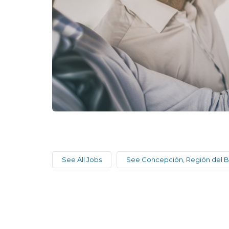
See All Jobs
See Concepción, Región del B