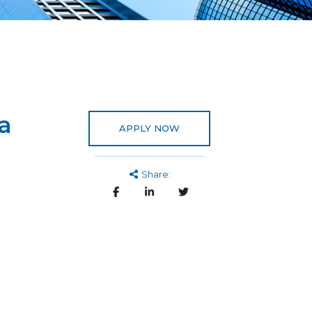
a
APPLY NOW
Share: