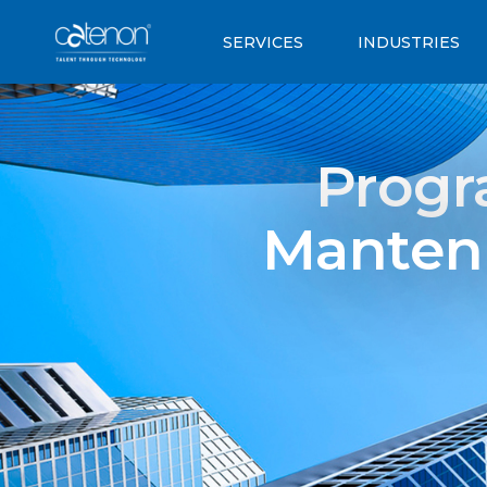
SERVICES
INDUSTRIES
Progr
Manten