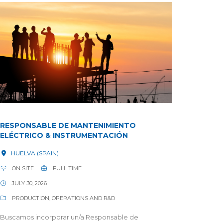
RESPONSABLE DE MANTENIMIENTO
ELÉCTRICO & INSTRUMENTACIÓN
HUELVA (SPAIN)
ON SITE
FULL TIME
JULY 30, 2026
PRODUCTION, OPERATIONS AND R&D
Buscamos incorporar un/a Responsable de