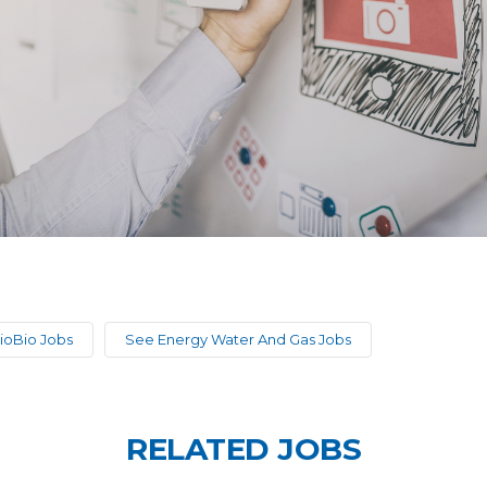
ioBio Jobs
See Energy Water And Gas Jobs
RELATED JOBS