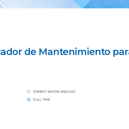
cador de Mantenimiento par
ENERGY WATER AND GAS
FULL TIME