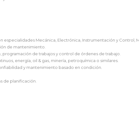
ón en especialidades Mecánica, Electrónica, Instrumentación y Control,
ación de mantenimiento.
, programación de trabajos y control de órdenes de trabajo.
nuos, energía, oil & gas, minería, petroquímica o similares.
onfiabilidad y mantenimiento basado en condición.
s de planificación.