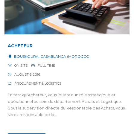
ACHETEUR
BOUSKOURA, CASABLANCA (MOROCCO)
ON SITE
FULL TIME
AUGUST 6, 2026
PROCUREMENT & LOGISTICS
En tant qu'Acheteur, vous jouerez un rôle stratégique et
opérationnel au sein du département Achats et Logistique.
Sous la supervision directe du Responsable des Achats, vous
serez responsable de la...