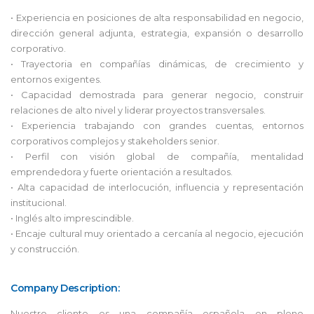
• Experiencia en posiciones de alta responsabilidad en negocio,
dirección general adjunta, estrategia, expansión o desarrollo
corporativo.
• Trayectoria en compañías dinámicas, de crecimiento y
entornos exigentes.
• Capacidad demostrada para generar negocio, construir
relaciones de alto nivel y liderar proyectos transversales.
• Experiencia trabajando con grandes cuentas, entornos
corporativos complejos y stakeholders senior.
• Perfil con visión global de compañía, mentalidad
emprendedora y fuerte orientación a resultados.
• Alta capacidad de interlocución, influencia y representación
institucional.
• Inglés alto imprescindible.
• Encaje cultural muy orientado a cercanía al negocio, ejecución
y construcción.
Company Description:
Nuestro cliente es una compañía española en pleno