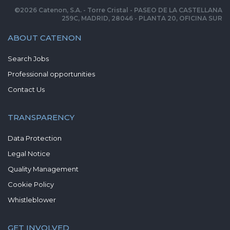
©
2026
Catenon, S.A. - Torre Cristal - PASEO DE LA CASTELLANA
259C, MADRID, 28046 - PLANTA 20, OFICINA SUR
ABOUT CATENON
Search Jobs
Professional opportunities
Contact Us
TRANSPARENCY
Data Protection
Legal Notice
Quality Management
Cookie Policy
Whistleblower
GET INVOLVED