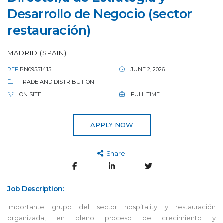
Desarrollo de Negocio (sector
restauración)
MADRID (SPAIN)
REF
PN09551415
JUNE 2, 2026
TRADE AND DISTRIBUTION
ON SITE
FULL TIME
APPLY NOW
Share:
Job Description:
Importante grupo del sector hospitality y restauración
organizada, en pleno proceso de crecimiento y