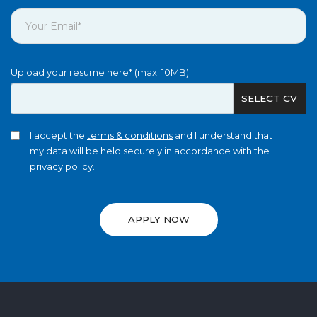
Upload your resume here* (max. 10MB)
SELECT CV
I accept the
terms & conditions
and I understand that
my data will be held securely in accordance with the
privacy policy
.
APPLY NOW