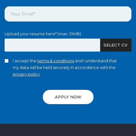
Upload your resume here* (max. 10MB)
SELECT CV
I accept the
terms & conditions
and I understand that
my data will be held securely in accordance with the
privacy policy
.
APPLY NOW