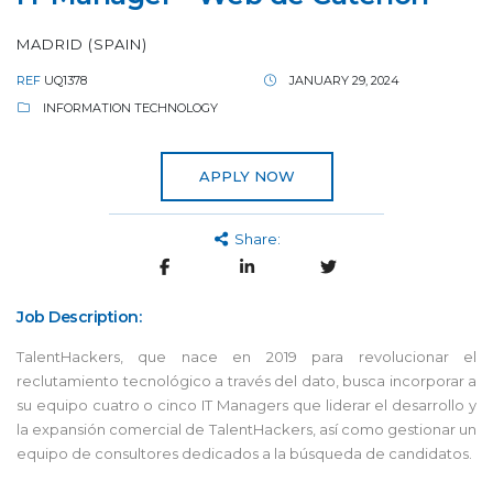
MADRID (SPAIN)
REF
UQ1378
JANUARY 29, 2024
INFORMATION TECHNOLOGY
APPLY NOW
Share:
Job Description:
TalentHackers, que nace en 2019 para revolucionar el
reclutamiento tecnológico a través del dato, busca incorporar a
su equipo cuatro o cinco IT Managers que liderar el desarrollo y
la expansión comercial de TalentHackers, así como gestionar un
equipo de consultores dedicados a la búsqueda de candidatos.