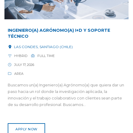
INGENIERO(A) AGRÓNOMO(A) I+D Y SOPORTE
TÉCNICO
LAS CONDES, SANTIAGO (CHILE)
HYBRID
FULL TIME
JULY 17, 2026
AREA
Buscamos un(a) Ingeniero(a) Agrónomo(a) que quiera dar un
paso hacia un rol donde la investigación aplicada, la
innovación y el trabajo colaborativo con clientes sean parte
de su desarrollo profesional. Buscamos...
APPLY NOW