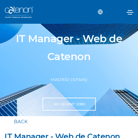
IT Manager - Web de
Catenon
MADRID (SPAIN)
SEE RECENT JOBS
BACK
IT Manager - Web de Catenon