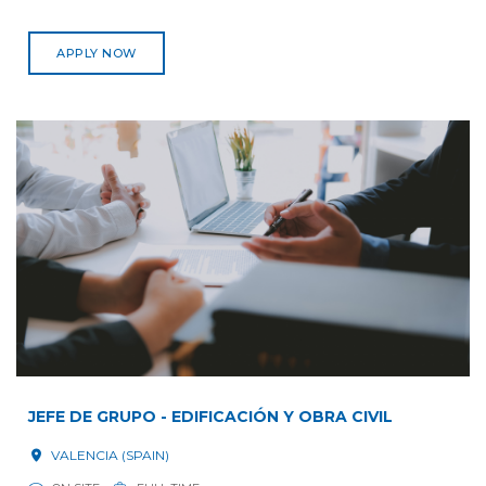
APPLY NOW
JEFE DE GRUPO - EDIFICACIÓN Y OBRA CIVIL
VALENCIA (SPAIN)