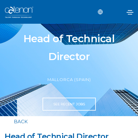
Head of Technical
Director
MALLORCA (SPAIN)
SEE RECENT JOBS
BACK
Head of Technical Director