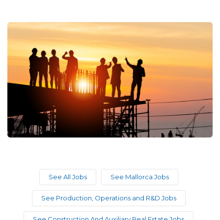
See All Jobs
See Mallorca Jobs
See Production, Operations and R&D Jobs
See Construction And Auxiliary Real Estate Jobs