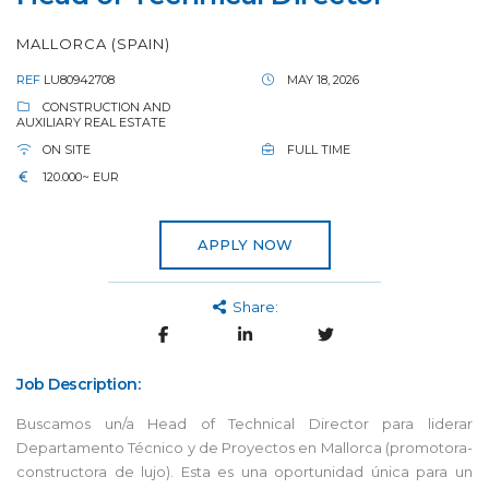
MALLORCA (SPAIN)
REF
LU80942708
MAY 18, 2026
CONSTRUCTION AND
AUXILIARY REAL ESTATE
ON SITE
FULL TIME
120.000~ EUR
APPLY NOW
Share:
Job Description:
Buscamos un/a Head of Technical Director para liderar
Departamento Técnico y de Proyectos en Mallorca (promotora-
constructora de lujo). Esta es una oportunidad única para un