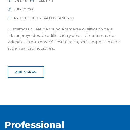
ON SITE
FULL TIME
JULY 30, 2026
PRODUCTION, OPERATIONS AND R&D
Buscamos un Jefe de Grupo altamente cualificado para
liderar proyectos de edificación y obra civil en la zona de
Valencia. En esta posición estratégica, serás responsable de
supervisar promociones...
APPLY NOW
Professional