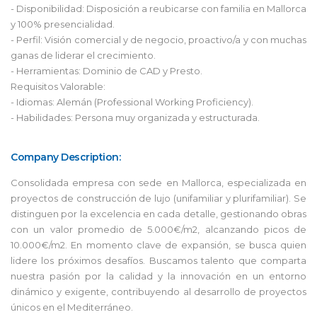
- Disponibilidad: Disposición a reubicarse con familia en Mallorca
y 100% presencialidad.
- Perfil: Visión comercial y de negocio, proactivo/a y con muchas
ganas de liderar el crecimiento.
- Herramientas: Dominio de CAD y Presto.
Requisitos Valorable:
- Idiomas: Alemán (Professional Working Proficiency).
- Habilidades: Persona muy organizada y estructurada.
Company Description:
Consolidada empresa con sede en Mallorca, especializada en
proyectos de construcción de lujo (unifamiliar y plurifamiliar). Se
distinguen por la excelencia en cada detalle, gestionando obras
con un valor promedio de 5.000€/m2, alcanzando picos de
10.000€/m2. En momento clave de expansión, se busca quien
lidere los próximos desafíos. Buscamos talento que comparta
nuestra pasión por la calidad y la innovación en un entorno
dinámico y exigente, contribuyendo al desarrollo de proyectos
únicos en el Mediterráneo.