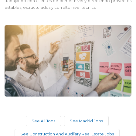
trabajando con clientes de primer nivel y ofreciendo proyectos
estables, estructurados y con alto nivel técnico.
See All Jobs
See Madrid Jobs
See Construction And Auxiliary Real Estate Jobs