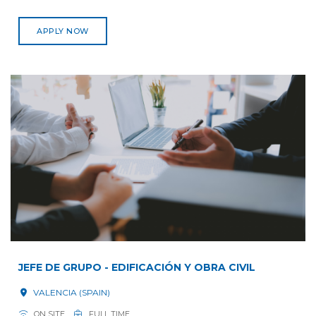
APPLY NOW
JEFE DE GRUPO - EDIFICACIÓN Y OBRA CIVIL
VALENCIA (SPAIN)
ON SITE
FULL TIME