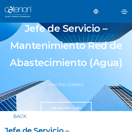
Jefe de Servicio –
Mantenimiento Red de
Abastecimiento (Agua)
MADRID (SPAIN)
SEE RECENT JOBS
BACK
Jefe de Servicio –