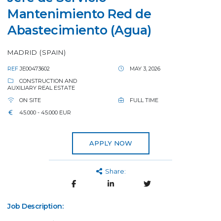
Mantenimiento Red de
Abastecimiento (Agua)
MADRID (SPAIN)
REF
JE00473602
MAY 3, 2026
CONSTRUCTION AND
AUXILIARY REAL ESTATE
ON SITE
FULL TIME
45.000 - 45.000 EUR
APPLY NOW
Share:
Job Description: