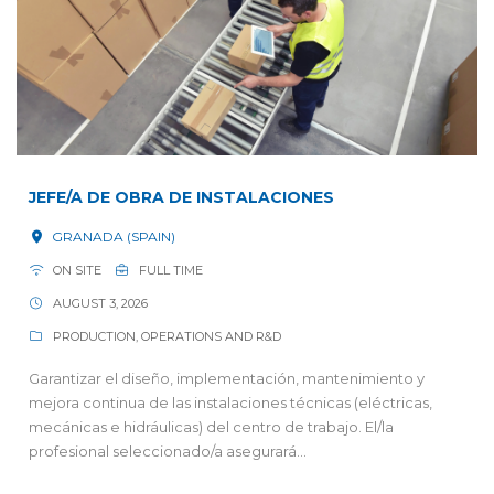
JEFE/A DE OBRA DE INSTALACIONES
GRANADA (SPAIN)
ON SITE
FULL TIME
AUGUST 3, 2026
PRODUCTION, OPERATIONS AND R&D
Garantizar el diseño, implementación, mantenimiento y
mejora continua de las instalaciones técnicas (eléctricas,
mecánicas e hidráulicas) del centro de trabajo. El/la
profesional seleccionado/a asegurará...