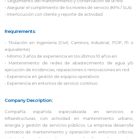
- Seguimiento del mantenimiento y conservación de la red
- Asegurar el cumplimiento de los niveles de servicio (KPIs / SLA)
- Interlocución con cliente y reporte de actividad
Requirements:
- Titulación en Ingeniería (Civil, Caminos, Industrial, ITOP, ITI o
equivalente)
- Mínimo 3 años de experiencia en los últimos 10 años en:
- Mantenimiento de redes de abastecimiento de agua y/o
ejecución de incidencias, reparaciones o renovaciones en red
- Experiencia en gestión de equipos operativos
- Experiencia en entornos de servicio continuo
Company Description:
Compañía española especializada en servicios e
infraestructuras, con actividad en mantenimiento urbano,
energía y gestión de servicios públicos. La empresa desarrolla
contratos de mantenimiento y operación en entornos críticos,