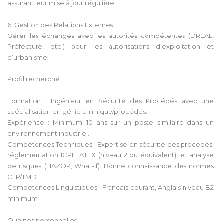
assurant leur mise à jour régulière.
6. Gestion des Relations Externes :
Gérer les échanges avec les autorités compétentes (DREAL,
Préfecture, etc.) pour les autorisations d’exploitation et
d’urbanisme.
Profil recherché :
Formation : Ingénieur en Sécurité des Procédés avec une
spécialisation en génie chimique/procédés.
Expérience : Minimum 10 ans sur un poste similaire dans un
environnement industriel.
Compétences Techniques : Expertise en sécurité des procédés,
réglementation ICPE, ATEX (niveau 2 ou équivalent), et analyse
de risques (HAZOP, What-If). Bonne connaissance des normes
CLP/TMD.
Compétences Linguistiques : Francais courant, Anglais niveau B2
minimum.
Qualités personnelles :