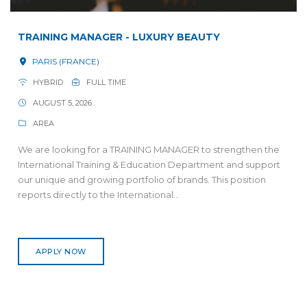
TRAINING MANAGER - LUXURY BEAUTY
PARIS (FRANCE)
HYBRID
FULL TIME
AUGUST 5, 2026
AREA
We are looking for a TRAINING MANAGER to strengthen the
International Training & Education Department and support
our unique and growing portfolio of brands. This position
reports directly to the International...
APPLY NOW