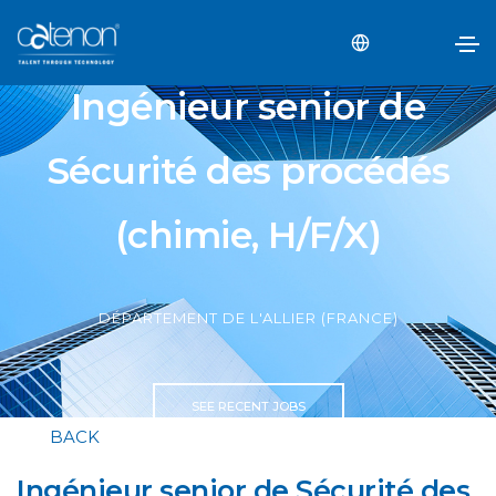
Ingénieur senior de
Sécurité des procédés
(chimie, H/F/X)
DÉPARTEMENT DE L'ALLIER (FRANCE)
SEE RECENT JOBS
BACK
Ingénieur senior de Sécurité des