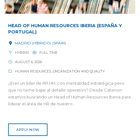
HEAD OF HUMAN RESOURCES IBERIA (ESPAÑA Y
PORTUGAL)
MADRID (HÍBRIDO) (SPAIN)
HYBRID
FULL TIME
AUGUST 6, 2026
HUMAN RESOURCES, ORGANIZATION AND QUALITY
¿Eres un líder de RR.HH. con mentalidad estratégica pero
que no teme bajar al detalle operativo? Desde Catenon
estamos buscando un Head of Human Resources Iberia para
liderar el área de HR de nuestro...
APPLY NOW