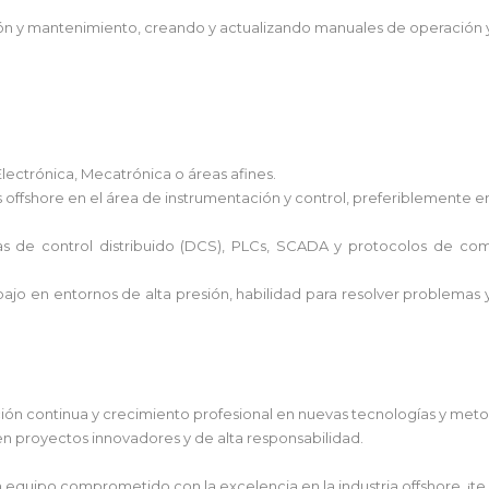
ción y mantenimiento, creando y actualizando manuales de operación y
Electrónica, Mecatrónica o áreas afines.
ffshore en el área de instrumentación y control, preferiblemente en 
as de control distribuido (DCS), PLCs, SCADA y protocolos de com
bajo en entornos de alta presión, habilidad para resolver problemas 
ción continua y crecimiento profesional en nuevas tecnologías y meto
en proyectos innovadores y de alta responsabilidad.
n equipo comprometido con la excelencia en la industria offshore, ¡te 