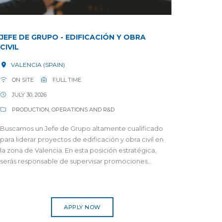
JEFE DE GRUPO - EDIFICACIÓN Y OBRA
CIVIL
VALENCIA (SPAIN)
ON SITE
FULL TIME
JULY 30, 2026
PRODUCTION, OPERATIONS AND R&D
Buscamos un Jefe de Grupo altamente cualificado
para liderar proyectos de edificación y obra civil en
la zona de Valencia. En esta posición estratégica,
serás responsable de supervisar promociones...
APPLY NOW