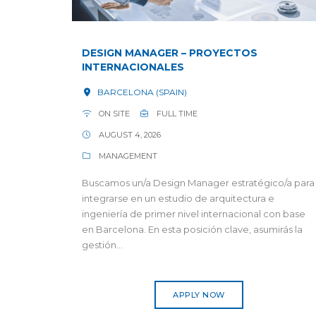
DESIGN MANAGER – PROYECTOS
INTERNACIONALES
BARCELONA (SPAIN)
ON SITE
FULL TIME
AUGUST 4, 2026
MANAGEMENT
Buscamos un/a Design Manager estratégico/a para
integrarse en un estudio de arquitectura e
ingeniería de primer nivel internacional con base
en Barcelona. En esta posición clave, asumirás la
gestión...
APPLY NOW