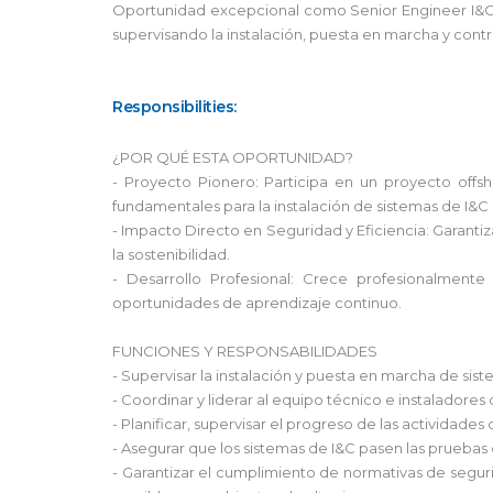
Oportunidad excepcional como Senior Engineer I&C e
supervisando la instalación, puesta en marcha y cont
Responsibilities:
¿POR QUÉ ESTA OPORTUNIDAD?
- Proyecto Pionero: Participa en un proyecto offs
fundamentales para la instalación de sistemas de I&C
- Impacto Directo en Seguridad y Eficiencia: Garantiz
la sostenibilidad.
- Desarrollo Profesional: Crece profesionalment
oportunidades de aprendizaje continuo.
FUNCIONES Y RESPONSABILIDADES
- Supervisar la instalación y puesta en marcha de si
- Coordinar y liderar al equipo técnico e instaladores
- Planificar, supervisar el progreso de las actividade
- Asegurar que los sistemas de I&C pasen las prueba
- Garantizar el cumplimiento de normativas de seg