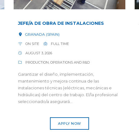
JEFE/A DE OBRA DE INSTALACIONES
GRANADA (SPAIN)
ON SITE
FULL TIME
AUGUST 3, 2026
PRODUCTION, OPERATIONS AND R&D
Garantizar el diseño, implementación,
mantenimiento y mejora continua de las
instalaciones técnicas (eléctricas, mecánicas e
hidráulicas) del centro de trabajo. El/la profesional
seleccionado/a asegurará...
APPLY NOW