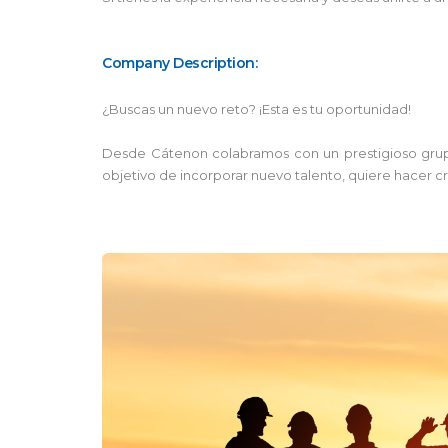
Company Description:
¿Buscas un nuevo reto? ¡Esta es tu oportunidad!
Desde Cátenon colabramos con un prestigioso grupo
objetivo de incorporar nuevo talento, quiere hacer c