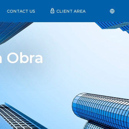
lock
CONTACT US
CLIENT AREA
n Obra