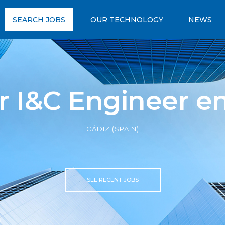
SEARCH JOBS
OUR TECHNOLOGY
NEWS
r I&C Engineer e
CÁDIZ (SPAIN)
SEE RECENT JOBS