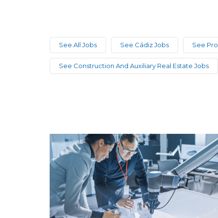
See All Jobs
See Cádiz Jobs
See Pro
See Construction And Auxiliary Real Estate Jobs