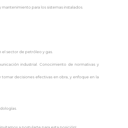
 mantenimiento para los sistemas instalados.
el sector de petróleo y gas.
unicación industrial. Conocimiento de normativas y
y tomar decisiones efectivas en obra, y enfoque en la
dologías.
invitamos a postularte para esta posición!