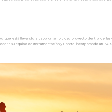
 que está llevando a cabo un ambicioso proyecto dentro de las ene
recer a su equipo de Instrumentación y Control incorporando un I&C S