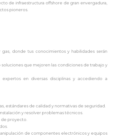
to de infraestructura offshore de gran envergadura,
ctos pioneros.
y gas, donde tus conocimientos y habilidades serán
do soluciones que mejoren las condiciones de trabajo y
 expertos en diversas disciplinas y accediendo a
as, estándares de calidad y normativas de seguridad.
 instalación y resolver problemas técnicos.
r de proyecto.
dos.
manipulación de componentes electrónicos y equipos