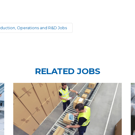
duction, Operations and R&D Jobs
RELATED JOBS