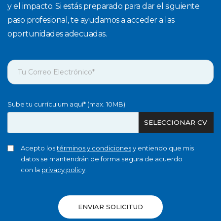
y el impacto. Si estás preparado para dar el siguiente
paso profesional, te ayudamos a acceder a las
oportunidades adecuadas.
Sube tu currículum aquí* (max. 10MB)
SELECCIONAR CV
Acepto los
términos y condiciones
y entiendo que mis
datos se mantendrán de forma segura de acuerdo
con la
privacy policy
.
ENVIAR SOLICITUD