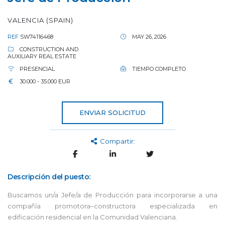
VALENCIA (SPAIN)
REF
SW74116468
MAY 26, 2026
CONSTRUCTION AND
AUXILIARY REAL ESTATE
PRESENCIAL
TIEMPO COMPLETO
30.000 - 35.000 EUR
ENVIAR SOLICITUD
Compartir:
Descripción del puesto:
Buscamos un/a Jefe/a de Producción para incorporarse a una
compañía promotora–constructora especializada en
edificación residencial en la Comunidad Valenciana.