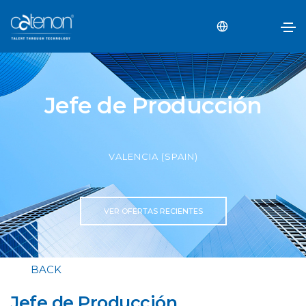
Jefe de Producción
VALENCIA (SPAIN)
VER OFERTAS RECIENTES
BACK
Jefe de Producción