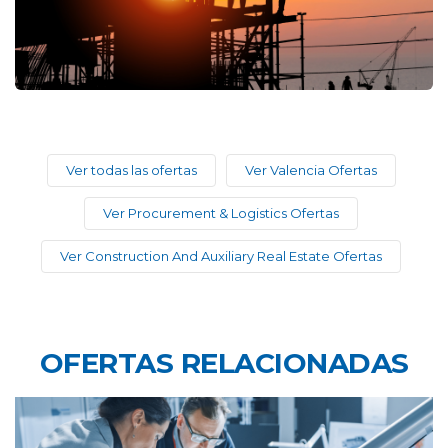
Ver todas las ofertas
Ver Valencia Ofertas
Ver Procurement & Logistics Ofertas
Ver Construction And Auxiliary Real Estate Ofertas
OFERTAS RELACIONADAS