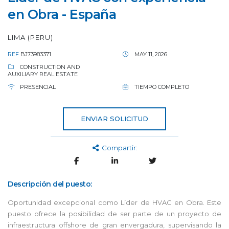
en Obra - España
LIMA (PERU)
REF
BJ73983371
MAY 11, 2026
CONSTRUCTION AND
AUXILIARY REAL ESTATE
PRESENCIAL
TIEMPO COMPLETO
ENVIAR SOLICITUD
Compartir:
Descripción del puesto:
Oportunidad excepcional como Líder de HVAC en Obra. Este
puesto ofrece la posibilidad de ser parte de un proyecto de
infraestructura offshore de gran envergadura, supervisando la