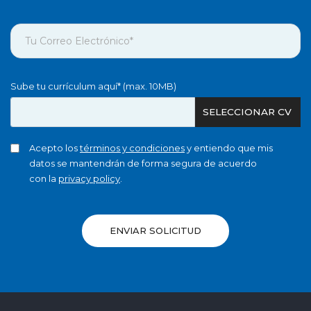
Sube tu currículum aquí* (max. 10MB)
SELECCIONAR CV
Acepto los
términos y condiciones
y entiendo que mis
datos se mantendrán de forma segura de acuerdo
con la
privacy policy
.
ENVIAR SOLICITUD