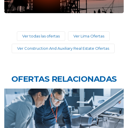
Ver todas las ofertas
Ver Lima Ofertas
Ver Construction And Auxiliary Real Estate Ofertas
OFERTAS RELACIONADAS