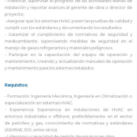
- Planificar, supervisar el progreso de las actividades diarias de
instalación y reportar avances al gerente de obra o director de
proyecto.
- Asegurar que los sistemas HVAC pasen las pruebas de calidad y
cumplir con los estándares y documentando los resultados.
- Garantizar el cumplimiento de normativas de seguridad y
medioambiente, supervisando medidas de seguridad en el
manejo de gases refrigerantes y materiales peligrosos.
- Participar en la capacitación del equipo de operación y
mantenimiento, creando y actualizando manuales de operación
y mantenimiento para los sistemas instalados.
Requisitos:
- Formación: Ingeniería Mecánica, Ingeniería en Climatización o
especialización en sistemas HVAC.
- Experiencia: Experiencia en instalaciones de HVAC en
entornos industriales o offshore, preferiblemente en el sector
de petróleo y gas, conocimiento de normativas y estándares
(ASHRAE, ISO, entre otros).
- Liderazgo y capacidad de gestión de equipos en obra.