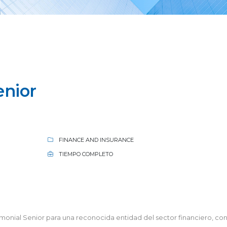
enior
FINANCE AND INSURANCE
TIEMPO COMPLETO
nial Senior para una reconocida entidad del sector financiero, con 