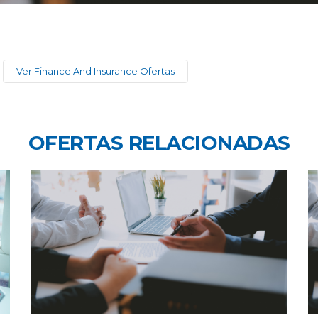
Ver Finance And Insurance Ofertas
OFERTAS RELACIONADAS