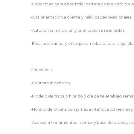
-Capacidad para desarrollar cartera desde cero o a p
-Alta orientación a cliente y habilidades relacionales.
-Autonomía, ambición y orientación a resultados.
-Ética profesional y enfoque en relaciones a largo pla
Conditions:
-Contrato indefinido.
-Modelo de trabajo híbrido (1 día de teletrabajo seman
-Horario de oficina con jornada intensiva los viernes y
-Acceso a herramientas internas y base de datos para