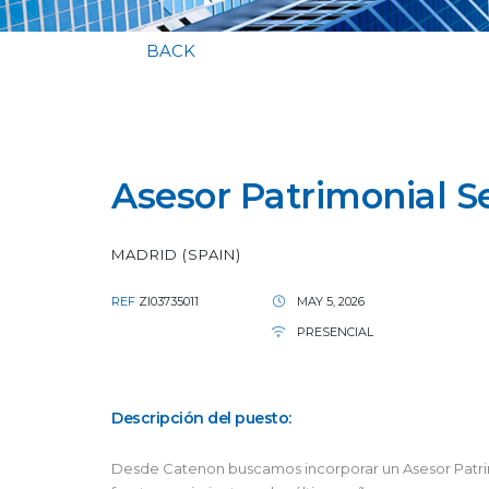
BACK
Asesor Patrimonial S
MADRID (SPAIN)
REF
ZI03735011
MAY 5, 2026
PRESENCIAL
Descripción del puesto:
Desde Catenon buscamos incorporar un Asesor Patrimo