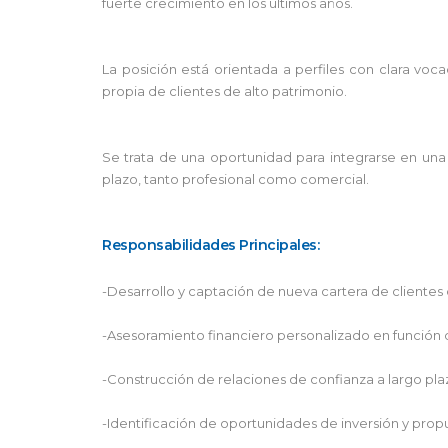
fuerte crecimiento en los últimos años.
La posición está orientada a perfiles con clara vo
propia de clientes de alto patrimonio.
Se trata de una oportunidad para integrarse en una
plazo, tanto profesional como comercial.
Responsabilidades Principales:
-Desarrollo y captación de nueva cartera de clientes 
-Asesoramiento financiero personalizado en función de 
-Construcción de relaciones de confianza a largo pla
-Identificación de oportunidades de inversión y pro