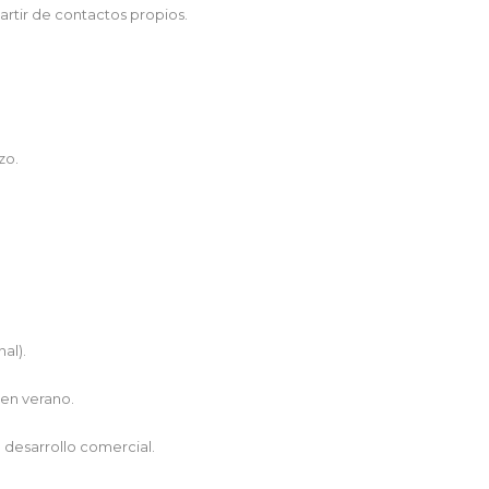
artir de contactos propios.
zo.
al).
 en verano.
 desarrollo comercial.