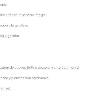
onial.
a ofrecer un servicio integral.
ación a largo plazo.
bajo gestión.
estión de activos, EAFs o asesoramiento patrimonial.
dos y planificación patrimonial.
lentes).