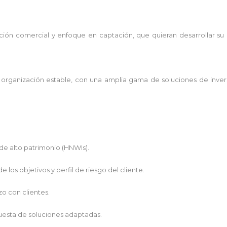
cación comercial y enfoque en captación, que quieran desarrollar su
 organización estable, con una amplia gama de soluciones de invers
de alto patrimonio (HNWIs).
los objetivos y perfil de riesgo del cliente.
zo con clientes.
puesta de soluciones adaptadas.