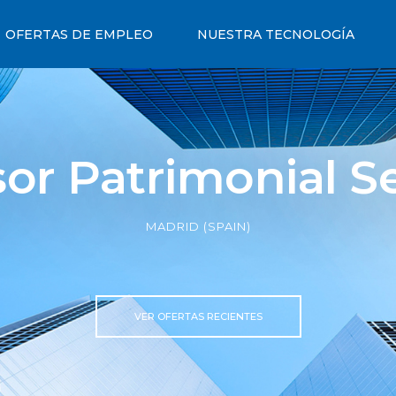
OFERTAS DE EMPLEO
NUESTRA TECNOLOGÍA
or Patrimonial S
MADRID (SPAIN)
VER OFERTAS RECIENTES