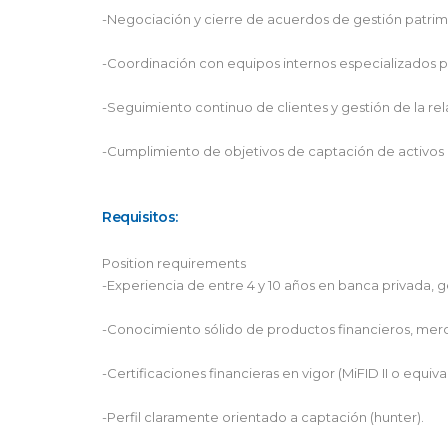
-Negociación y cierre de acuerdos de gestión patrim
-Coordinación con equipos internos especializados par
-Seguimiento continuo de clientes y gestión de la rel
-Cumplimiento de objetivos de captación de activos 
Requisitos:
Position requirements
-Experiencia de entre 4 y 10 años en banca privada, g
-Conocimiento sólido de productos financieros, merca
-Certificaciones financieras en vigor (MiFID II o equiva
-Perfil claramente orientado a captación (hunter).