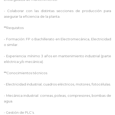
- Colaborar con las distintas secciones de producción para
asegurar la eficiencia de la planta.
**Requisitos
- Formación: FP o Bachillerato en Electromecánica, Electricidad
o similar.
- Experiencia: mínimo 3 años en mantenimiento industrial (parte
eléctrica y/o mecánica).
**Conocimientos técnicos
- Electricidad industrial, cuadros eléctricos, motores, fotocélulas.
- Mecánica industrial: correas, poleas, compresores, bombas de
agua.
- Gestión de PLC’s.