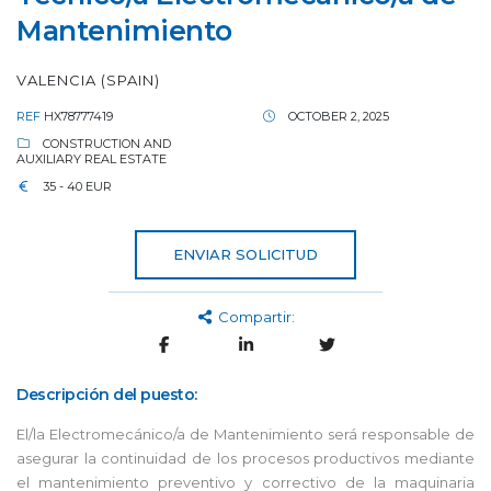
Mantenimiento
VALENCIA (SPAIN)
REF
HX78777419
OCTOBER 2, 2025
CONSTRUCTION AND
AUXILIARY REAL ESTATE
35 - 40 EUR
ENVIAR SOLICITUD
Compartir:
Descripción del puesto:
El/la Electromecánico/a de Mantenimiento será responsable de
asegurar la continuidad de los procesos productivos mediante
el mantenimiento preventivo y correctivo de la maquinaria