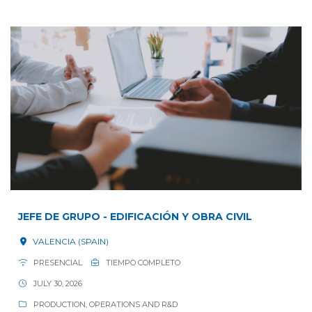
JEFE DE GRUPO - EDIFICACIÓN Y OBRA CIVIL
VALENCIA (SPAIN)
PRESENCIAL
TIEMPO COMPLETO
JULY 30, 2026
PRODUCTION, OPERATIONS AND R&D