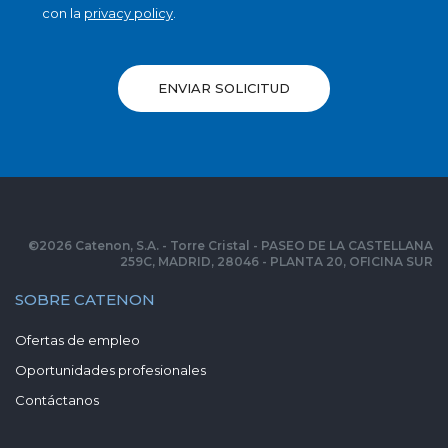
con la
privacy policy
.
ENVIAR SOLICITUD
©
2026
Catenon, S.A. - Torre Cristal - PASEO DE LA CASTELLANA
259C, MADRID, 28046 - PLANTA 20, OFICINA SUR
SOBRE CATENON
Ofertas de empleo
Oportunidades profesionales
Contáctanos