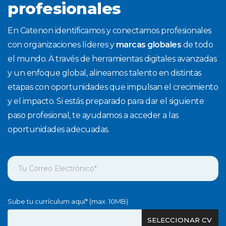
profesionales
En Catenon identificamos y conectamos profesionales
con organizaciones líderes y
marcas globales
de todo
el mundo. A través de herramientas digitales avanzadas
y un enfoque global, alineamos talento en distintas
etapas con oportunidades que impulsan el crecimiento
y el impacto. Si estás preparado para dar el siguiente
paso profesional, te ayudamos a acceder a las
oportunidades adecuadas.
Sube tu currículum aquí* (max. 10MB)
SELECCIONAR CV