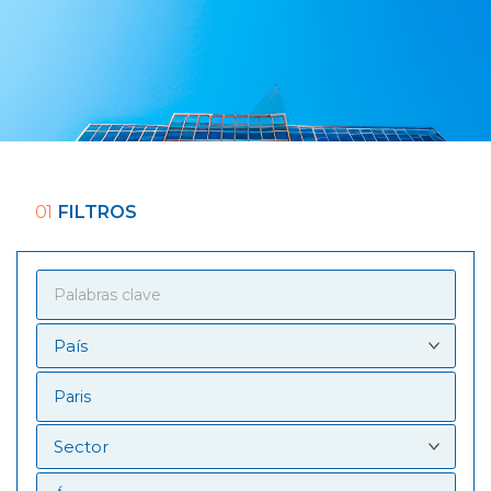
01
FILTROS