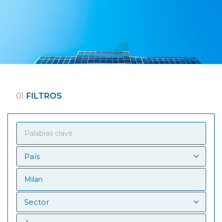
01
FILTROS