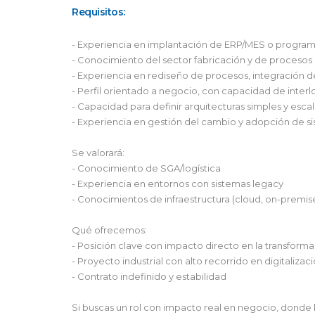
Requisitos:
- Experiencia en implantación de ERP/MES o programa
- Conocimiento del sector fabricación y de procesos
- Experiencia en rediseño de procesos, integración 
- Perfil orientado a negocio, con capacidad de interl
- Capacidad para definir arquitecturas simples y escal
- Experiencia en gestión del cambio y adopción de s
Se valorará:
- Conocimiento de SGA/logística
- Experiencia en entornos con sistemas legacy
- Conocimientos de infraestructura (cloud, on-premis
Qué ofrecemos:
- Posición clave con impacto directo en la transform
- Proyecto industrial con alto recorrido en digitalizac
- Contrato indefinido y estabilidad
Si buscas un rol con impacto real en negocio, donde l