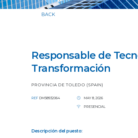
BACK
Responsable de Tecno
Transformación
PROVINCIA DE TOLEDO (SPAIN)
REF
DM58932064
MAY 8, 2026
PRESENCIAL
Descripción del puesto: