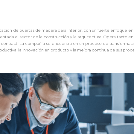
icación de puertas de madera para interior, con un fuerte enfoque e
rientada al sector de la construcción y la arquitectura. Opera tanto 
y contract. La compañía se encuentra en un proceso de transformació
oductiva, la innovación en producto y la mejora continua de sus proce