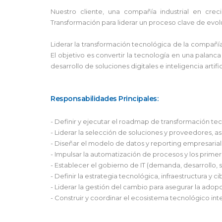
Nuestro cliente, una compañía industrial en crec
Transformación para liderar un proceso clave de evol
Liderar la transformación tecnológica de la compañía
El objetivo es convertir la tecnología en una palanca
desarrollo de soluciones digitales e inteligencia artific
Responsabilidades Principales:
- Definir y ejecutar el roadmap de transformación t
- Liderar la selección de soluciones y proveedores, 
- Diseñar el modelo de datos y reporting empresarial
- Impulsar la automatización de procesos y los primer
- Establecer el gobierno de IT (demanda, desarrollo, 
- Definir la estrategia tecnológica, infraestructura y 
- Liderar la gestión del cambio para asegurar la adop
- Construir y coordinar el ecosistema tecnológico int