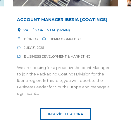
ACCOUNT MANAGER IBERIA [COATINGS]
VALLÈS ORIENTAL (SPAIN)
HÍBRIDO
TIEMPO COMPLETO
JULY 31, 2026
BUSINESS DEVELOPMENT & MARKETING
We are looking for a proactive Account Manager
to join the Packaging Coatings Division for the
Iberia region. In this role, you will report to the
Business Leader for South Europe and manage a
significant...
INSCRÍBETE AHORA