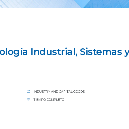
logía Industrial, Sistemas 
INDUSTRY AND CAPITAL GOODS
TIEMPO COMPLETO