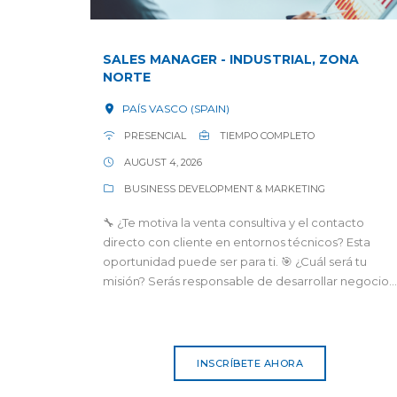
SALES MANAGER - INDUSTRIAL, ZONA
NORTE
PAÍS VASCO (SPAIN)
PRESENCIAL
TIEMPO COMPLETO
AUGUST 4, 2026
BUSINESS DEVELOPMENT & MARKETING
🔧 ¿Te motiva la venta consultiva y el contacto
directo con cliente en entornos técnicos? Esta
oportunidad puede ser para ti. 🎯 ¿Cuál será tu
misión? Serás responsable de desarrollar negocio...
INSCRÍBETE AHORA