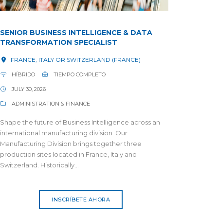
SENIOR BUSINESS INTELLIGENCE & DATA
TRANSFORMATION SPECIALIST
FRANCE, ITALY OR SWITZERLAND (FRANCE)
HÍBRIDO
TIEMPO COMPLETO
JULY 30, 2026
ADMINISTRATION & FINANCE
Shape the future of Business Intelligence across an
international manufacturing division. Our
Manufacturing Division brings together three
production sites located in France, Italy and
Switzerland. Historically...
INSCRÍBETE AHORA