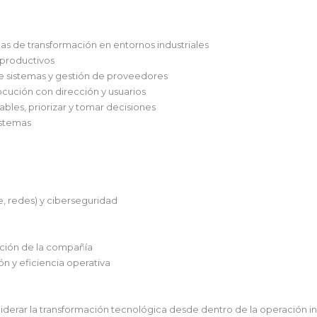
s de transformación en entornos industriales
 productivos
de sistemas y gestión de proveedores
ocución con dirección y usuarios
ables, priorizar y tomar decisiones
istemas
e, redes) y ciberseguridad
ación de la compañía
ión y eficiencia operativa
iderar la transformación tecnológica desde dentro de la operación ind