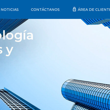
lock
NOTICIAS
CONTÁCTANOS
ÁREA DE CLIENT
logía
s y