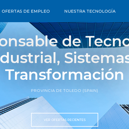
OFERTAS DE EMPLEO
NUESTRA TECNOLOGÍA
onsable de Tecno
dustrial, Sistema
Transformación
PROVINCIA DE TOLEDO (SPAIN)
VER OFERTAS RECIENTES