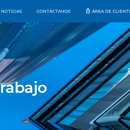
lock
NOTICIAS
CONTÁCTANOS
ÁREA DE CLIENT
rabajo