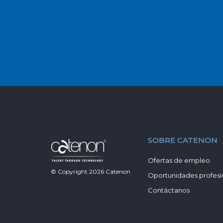
SOBRE CATENON
Ofertas de empleo
© Copyright
2026
Catenon
Oportunidades profesi
Contáctanos