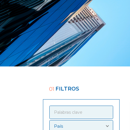
FILTROS
01