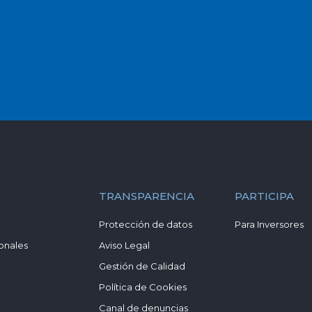
TRANSPARENCIA
PARTICIPA
Protección de datos
Para Inversores
onales
Aviso Legal
Gestión de Calidad
Política de Cookies
Canal de denuncias