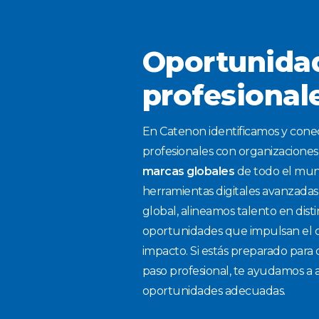
Oportunida
profesional
En Catenon identificamos y con
profesionales con organizaciones 
marcas globales
de todo el mund
herramientas digitales avanzada
global, alineamos talento en dist
oportunidades que impulsan el c
impacto. Si estás preparado para 
paso profesional, te ayudamos a a
oportunidades adecuadas.