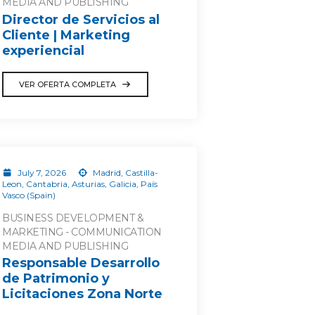
MEDIA AND PUBLISHING
Director de Servicios al
Cliente | Marketing
experiencial
VER OFERTA COMPLETA
July 7, 2026
Madrid, Castilla-
Leon, Cantabria, Asturias, Galicia, País
Vasco (Spain)
BUSINESS DEVELOPMENT &
MARKETING - COMMUNICATION
MEDIA AND PUBLISHING
Responsable Desarrollo
de Patrimonio y
Licitaciones Zona Norte