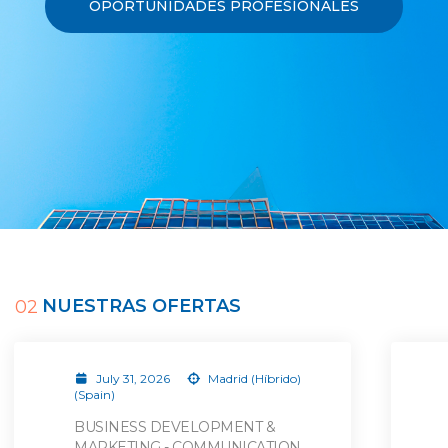
OPORTUNIDADES PROFESIONALES
NUESTRAS OFERTAS
02
July 31, 2026
Madrid (Híbrido)
(Spain)
BUSINESS DEVELOPMENT &
MARKETING - COMMUNICATION