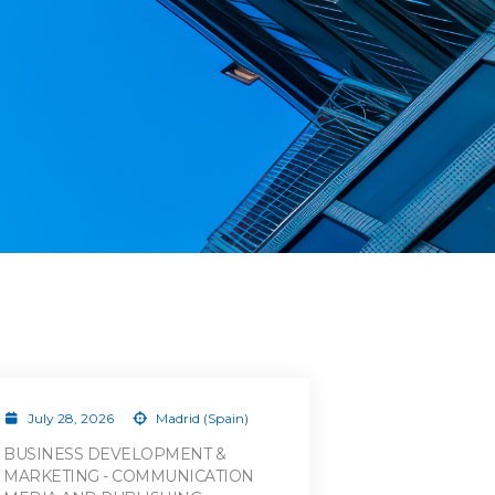
July 28, 2026
Madrid (Spain)
BUSINESS DEVELOPMENT &
MARKETING - COMMUNICATION