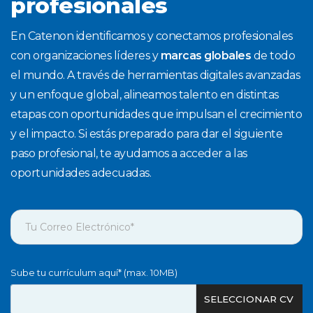
profesionales
En Catenon identificamos y conectamos profesionales
con organizaciones líderes y
marcas globales
de todo
el mundo. A través de herramientas digitales avanzadas
y un enfoque global, alineamos talento en distintas
etapas con oportunidades que impulsan el crecimiento
y el impacto. Si estás preparado para dar el siguiente
paso profesional, te ayudamos a acceder a las
oportunidades adecuadas.
Sube tu currículum aquí* (max. 10MB)
SELECCIONAR CV