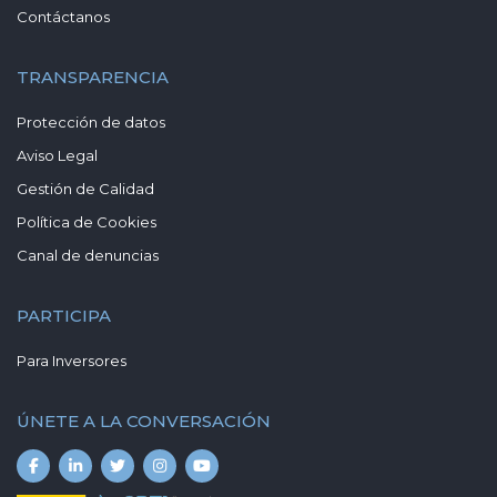
Contáctanos
TRANSPARENCIA
Protección de datos
Aviso Legal
Gestión de Calidad
Política de Cookies
Canal de denuncias
PARTICIPA
Para Inversores
ÚNETE A LA CONVERSACIÓN