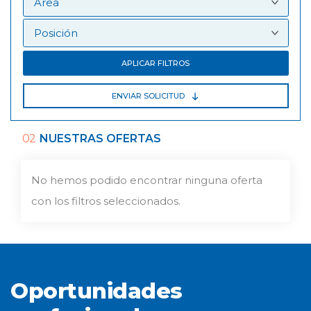
APLICAR FILTROS
ENVIAR SOLICITUD
02
NUESTRAS OFERTAS
No hemos podido encontrar ninguna oferta
con los filtros seleccionados.
Oportunidades