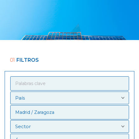
01
FILTROS