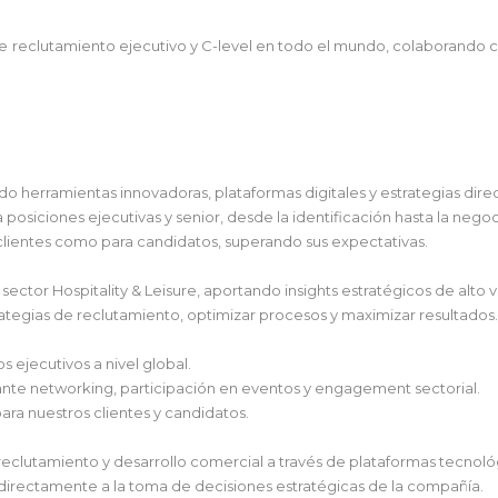
 reclutamiento ejecutivo y C-level en todo el mundo, colaborando co
zando herramientas innovadoras, plataformas digitales y estrategias dire
posiciones ejecutivas y senior, desde la identificación hasta la negoci
clientes como para candidatos, superando sus expectativas.
sector Hospitality & Leisure, aportando insights estratégicos de alto v
ategias de reclutamiento, optimizar procesos y maximizar resultados.
s ejecutivos a nivel global.
nte networking, participación en eventos y engagement sectorial.
ara nuestros clientes y candidatos.
e reclutamiento y desarrollo comercial a través de plataformas tecnol
 directamente a la toma de decisiones estratégicas de la compañía.