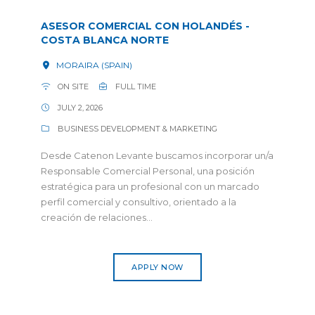
ASESOR COMERCIAL CON HOLANDÉS -
COSTA BLANCA NORTE
MORAIRA (SPAIN)
ON SITE
FULL TIME
JULY 2, 2026
BUSINESS DEVELOPMENT & MARKETING
Desde Catenon Levante buscamos incorporar un/a
Responsable Comercial Personal, una posición
estratégica para un profesional con un marcado
perfil comercial y consultivo, orientado a la
creación de relaciones...
APPLY NOW