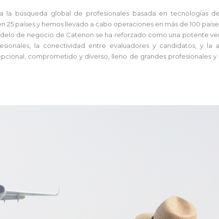
 la búsqueda global de profesionales basada en tecnologías de d
 25 países y hemos llevado a cabo operaciones en más de 100 países
odelo de negocio de Catenon se ha reforzado como una potente venta
esionales, la conectividad entre evaluadores y candidatos, y la 
epcional, comprometido y diverso, lleno de grandes profesionales y