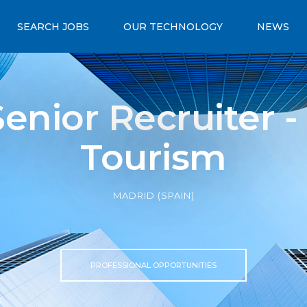
SEARCH JOBS
OUR TECHNOLOGY
NEWS
enior Recruiter -
Tourism
MADRID (SPAIN)
PROFESSIONAL OPPORTUNITIES