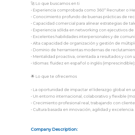
🚀 Lo que buscamos en ti
• Experiencia comprobada como 360º Recruiter o Head
• Conocimiento profundo de buenas prácticas de reclu
• Capacidad comercial para alinear estrategias de ta
• Experiencia sólida en networking con ejecutivos de a
• Excelentes habilidades interpersonales y de comuni
• Alta capacidad de organización y gestión de múltip
• Dominio de herramientas modernas de reclutamient
• Mentalidad proactiva, orientada a resultados y con 
• Idiomas: fluidez en español o inglés (imprescindible
🌟 Lo que te ofrecemos
• La oportunidad de impactar el liderazgo global en 
• Un entorno internacional, colaborativo y flexible (
• Crecimiento profesional real, trabajando con cliente
• Cultura basada en innovación, agilidad y excelencia.
Company Description: