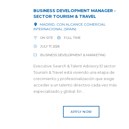
BUSINESS DEVELOPMENT MANAGER -
SECTOR TOURISM & TRAVEL
MADRID, CON ALCANCE COMERCIAL
INTERNACIONAL (SPAIN)
ON SITE
FULL TIME
JULY 17, 2026
BUSINESS DEVELOPMENT & MARKETING
Executive Search & Talent Advisory El sector
Tourism & Travel está viviendo una etapa de
crecimiento y profesionalización que exige
acceder a un talento directivo cada vez más
especializado y global. En...
APPLY NOW