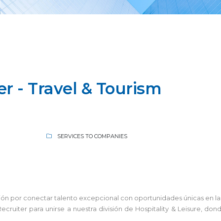
er - Travel & Tourism
SERVICES TO COMPANIES
sión por conectar talento excepcional con oportunidades únicas en la i
ruiter para unirse a nuestra división de Hospitality & Leisure, don