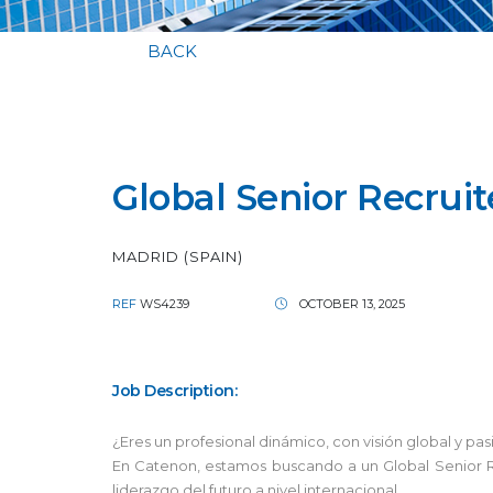
BACK
Global Senior Recruit
MADRID (SPAIN)
REF
WS4239
OCTOBER 13, 2025
Job Description:
¿Eres un profesional dinámico, con visión global y pa
En Catenon, estamos buscando a un Global Senior Rec
liderazgo del futuro a nivel internacional.