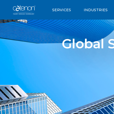
SERVICES
INDUSTRIES
Global S