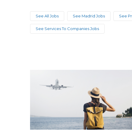
See All Jobs
See Madrid Jobs
See Pr
See Services To Companies Jobs