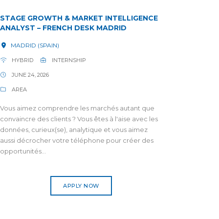
STAGE GROWTH & MARKET INTELLIGENCE
ANALYST – FRENCH DESK MADRID
MADRID (SPAIN)
HYBRID
INTERNSHIP
JUNE 24, 2026
AREA
Vous aimez comprendre les marchés autant que
convaincre des clients ? Vous êtes à l'aise avec les
données, curieux(se), analytique et vous aimez
aussi décrocher votre téléphone pour créer des
opportunités...
APPLY NOW