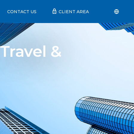
lock
CONTACT US
CLIENT AREA
 Travel &