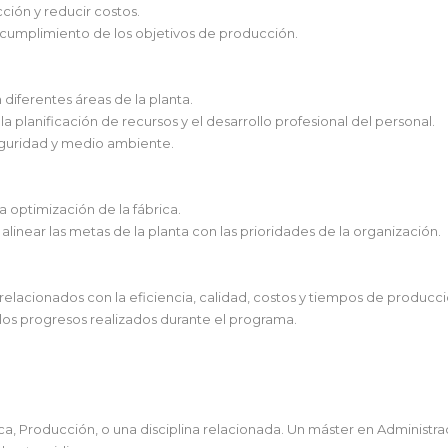
ción y reducir costos.
l cumplimiento de los objetivos de producción.
 diferentes áreas de la planta.
 la planificación de recursos y el desarrollo profesional del personal.
seguridad y medio ambiente.
la optimización de la fábrica.
 alinear las metas de la planta con las prioridades de la organización.
elacionados con la eficiencia, calidad, costos y tiempos de producci
 los progresos realizados durante el programa.
mica, Producción, o una disciplina relacionada. Un máster en Administ