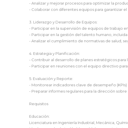
- Analizar y mejorar procesos para optimizar la produc
- Colaborar con diferentes equipos para garantizar e
3. Liderazgo y Desarrollo de Equipos:
- Participar en la supervisión de equipos de trabajo en
- Participar en la gestión del talento humano, incluida
- Analizar el cumplimiento de normativas de salud, 
4. Estrategia y Planificación:
- Contribuir al desarrollo de planes estratégicos para 
- Participar en reuniones con el equipo directivo para
5. Evaluación y Reporte:
- Monitorear indicadores clave de desempeño (KPIs) r
- Preparar informes regulares para la dirección sobre
Requisitos
Educación:
Licenciatura en Ingeniería Industrial, Mecánica, Quí