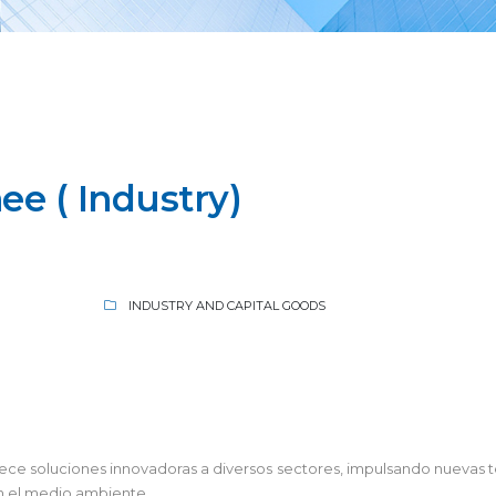
ee ( Industry)
INDUSTRY AND CAPITAL GOODS
frece soluciones innovadoras a diversos sectores, impulsando nuevas 
n el medio ambiente.