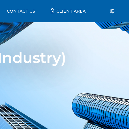
lock
CONTACT US
CLIENT AREA
Industry)