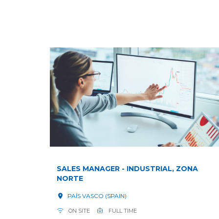
SALES MANAGER - INDUSTRIAL, ZONA
NORTE
PAÍS VASCO (SPAIN)
ON SITE
FULL TIME