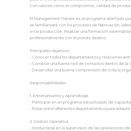
Con valores cómo el compromiso, calidad de producto
El Management Trainee es un programa diseñado para
se familiarizará con los procesos de fabricación, lid
en la producción. Realizar una formación sistematizad
profesionalmente con el puesto destino.
Principales objetivos:
- Conocer todos los departamentos y relaciones entre
- Construir una fuerte red de contactos dentro de la 
- Desarrollar una buena comprensión de toda la organ
Responsabilidades
1. Entrenamiento y Aprendizaje:
- Participar en un programa estructurado de capacita
- Rotar entre diferentes departamentos para adquirir 
2. Gestión Operativa:
- Involucrarse en la supervision de las operaciones de 