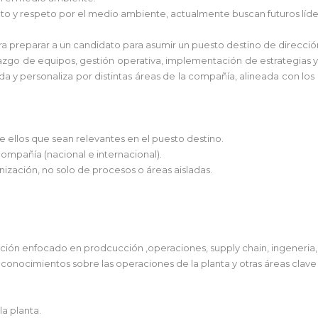
 y respeto por el medio ambiente, actualmente buscan futuros líder
 preparar a un candidato para asumir un puesto destino de direcció
erazgo de equipos, gestión operativa, implementación de estrategias y
a y personaliza por distintas áreas de la compañía, alineada con los r
 ellos que sean relevantes en el puesto destino.
compañía (nacional e internacional).
ización, no solo de procesos o áreas aisladas.
ción enfocado en prodcucción ,operaciones, supply chain, ingeneria, m
conocimientos sobre las operaciones de la planta y otras áreas clave
la planta.