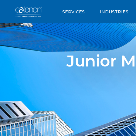
SERVICES
INDUSTRIES
Junior M