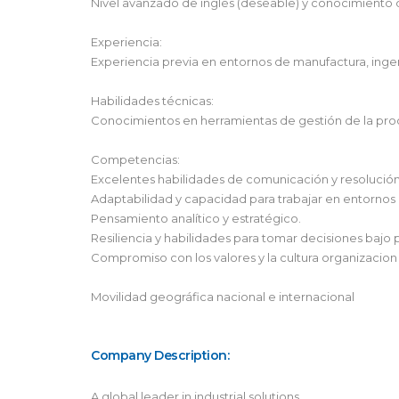
Nivel avanzado de inglés (deseable) y conocimiento 
Experiencia:
Experiencia previa en entornos de manufactura, inge
Habilidades técnicas:
Conocimientos en herramientas de gestión de la prod
Competencias:
Excelentes habilidades de comunicación y resolució
Adaptabilidad y capacidad para trabajar en entornos
Pensamiento analítico y estratégico.
Resiliencia y habilidades para tomar decisiones bajo 
Compromiso con los valores y la cultura organizacion
Movilidad geográfica nacional e internacional
Company Description:
A global leader in industrial solutions