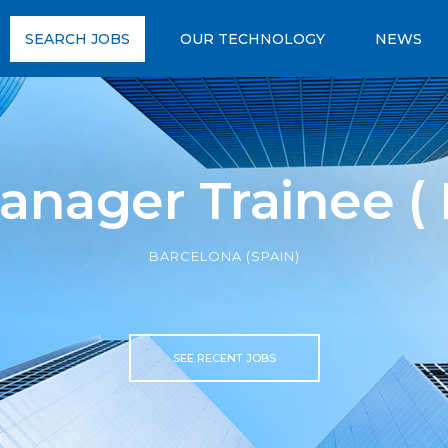
SEARCH JOBS
OUR TECHNOLOGY
NEWS
anager Trainee ( 
BARCELONA (SPAIN)
SEE RECENT JOBS