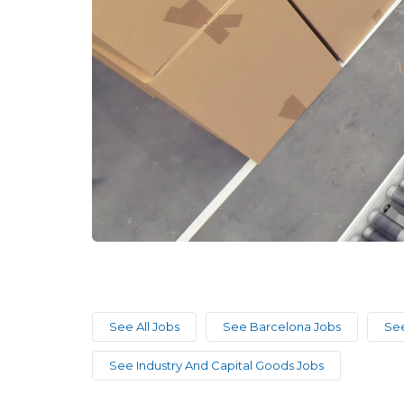
See All Jobs
See Barcelona Jobs
See
See Industry And Capital Goods Jobs