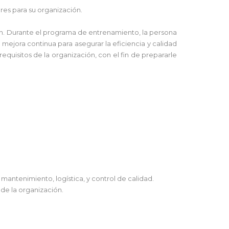
es para su organización.
n. Durante el programa de entrenamiento, la persona
 mejora continua para asegurar la eficiencia y calidad
equisitos de la organización, con el fin de prepararle
antenimiento, logística, y control de calidad.
 de la organización.