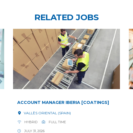
RELATED JOBS
ACCOUNT MANAGER IBERIA [COATINGS]
VALLÈS ORIENTAL (SPAIN)
HYBRID
FULL TIME
JULY 31, 2026