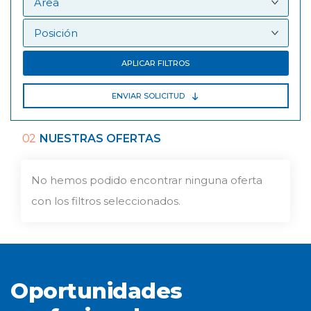
APLICAR FILTROS
ENVIAR SOLICITUD
02
NUESTRAS OFERTAS
No hemos podido encontrar ninguna oferta
con los filtros seleccionados.
Oportunidades