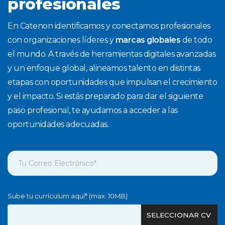
profesionales
En Catenon identificamos y conectamos profesionales
con organizaciones líderes y
marcas globales
de todo
el mundo. A través de herramientas digitales avanzadas
y un enfoque global, alineamos talento en distintas
etapas con oportunidades que impulsan el crecimiento
y el impacto. Si estás preparado para dar el siguiente
paso profesional, te ayudamos a acceder a las
oportunidades adecuadas.
Sube tu currículum aquí* (max. 10MB)
SELECCIONAR CV