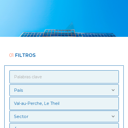
01
FILTROS