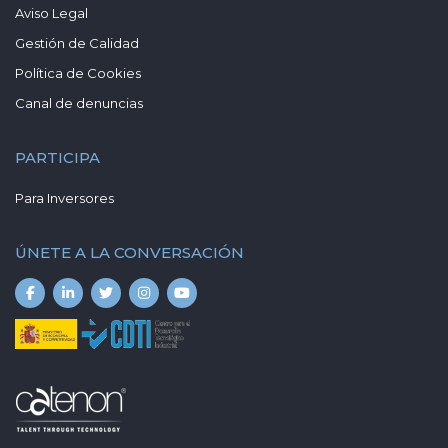
Aviso Legal
Gestión de Calidad
Política de Cookies
Canal de denuncias
PARTICIPA
Para Inversores
ÚNETE A LA CONVERSACIÓN