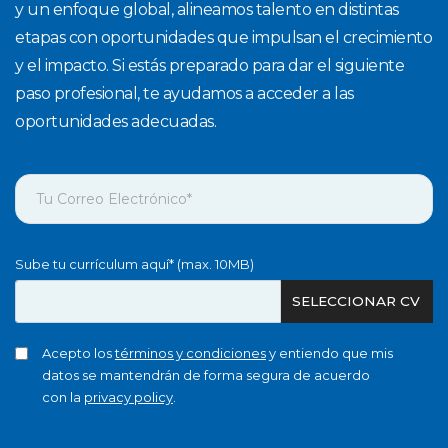
y un enfoque global, alineamos talento en distintas
etapas con oportunidades que impulsan el crecimiento
y el impacto. Si estás preparado para dar el siguiente
paso profesional, te ayudamos a acceder a las
oportunidades adecuadas.
Sube tu currículum aquí* (max. 10MB)
SELECCIONAR CV
Acepto los
términos y condiciones
y entiendo que mis
datos se mantendrán de forma segura de acuerdo
con la
privacy policy
.