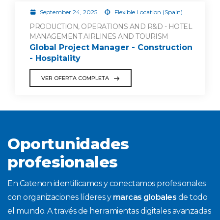
September 24, 2025
Flexible Location (Spain)
PRODUCTION, OPERATIONS AND R&D - HOTEL
MANAGEMENT AIRLINES AND TOURISM
Global Project Manager - Construction
- Hospitality
VER OFERTA COMPLETA
Oportunidades
profesionales
En Catenon identificamos y conectamos profesionales
con organizaciones líderes y
marcas globales
de todo
el mundo. A través de herramientas digitales avanzadas