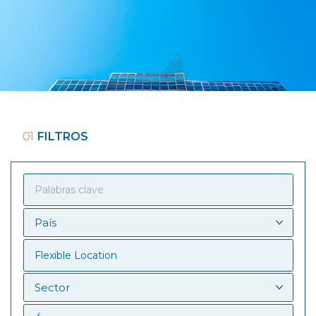
01
FILTROS