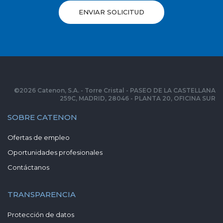
ENVIAR SOLICITUD
©
2026
Catenon, S.A. - Torre Cristal - PASEO DE LA CASTELLANA
259C, MADRID, 28046 - PLANTA 20, OFICINA SUR
SOBRE CATENON
Ofertas de empleo
Oportunidades profesionales
Contáctanos
TRANSPARENCIA
Protección de datos