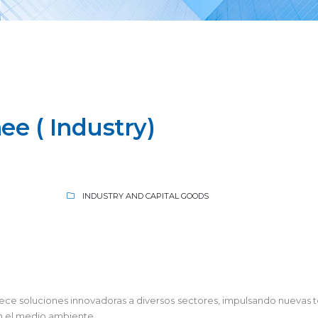
ee ( Industry)
INDUSTRY AND CAPITAL GOODS
frece soluciones innovadoras a diversos sectores, impulsando nuevas 
n el medio ambiente.