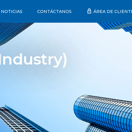
lock
NOTICIAS
CONTÁCTANOS
ÁREA DE CLIENT
Industry)