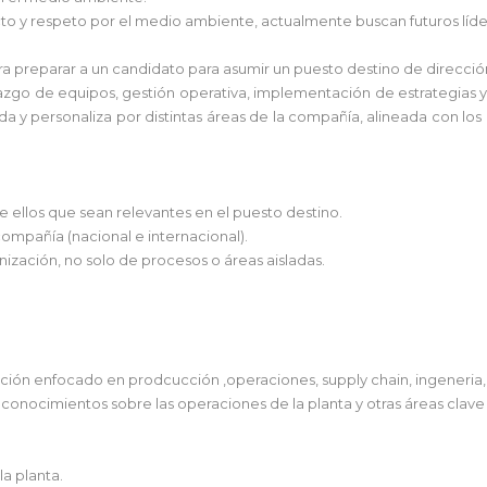
 y respeto por el medio ambiente, actualmente buscan futuros líder
 preparar a un candidato para asumir un puesto destino de direcció
erazgo de equipos, gestión operativa, implementación de estrategias y
a y personaliza por distintas áreas de la compañía, alineada con los r
 ellos que sean relevantes en el puesto destino.
compañía (nacional e internacional).
ización, no solo de procesos o áreas aisladas.
ción enfocado en prodcucción ,operaciones, supply chain, ingeneria, m
conocimientos sobre las operaciones de la planta y otras áreas clave
la planta.