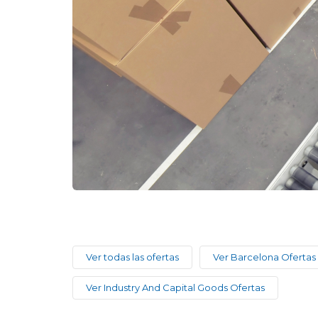
Ver todas las ofertas
Ver Barcelona Ofertas
Ver Industry And Capital Goods Ofertas