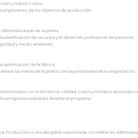
ción y reducir costos.
l cumplimiento de los objetivos de producción.
 diferentes áreas de la planta.
 la planificación de recursos y el desarrollo profesional del personal.
seguridad y medio ambiente.
la optimización de la fábrica.
 alinear las metas de la planta con las prioridades de la organización.
elacionados con la eficiencia, calidad, costos y tiempos de producci
 los progresos realizados durante el programa.
mica, Producción, o una disciplina relacionada. Un máster en Administ