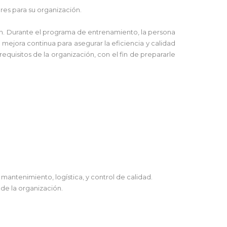
es para su organización.
n. Durante el programa de entrenamiento, la persona
 mejora continua para asegurar la eficiencia y calidad
equisitos de la organización, con el fin de prepararle
antenimiento, logística, y control de calidad.
 de la organización.