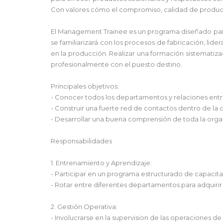
Con valores cómo el compromiso, calidad de producto
El Management Trainee es un programa diseñado para
se familiarizará con los procesos de fabricación, lid
en la producción. Realizar una formación sistematizad
profesionalmente con el puesto destino.
Principales objetivos:
- Conocer todos los departamentos y relaciones entre
- Construir una fuerte red de contactos dentro de la 
- Desarrollar una buena comprensión de toda la organ
Responsabilidades
1. Entrenamiento y Aprendizaje:
- Participar en un programa estructurado de capacita
- Rotar entre diferentes departamentos para adquirir 
2. Gestión Operativa:
- Involucrarse en la supervision de las operaciones de 