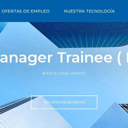
OFERTAS DE EMPLEO
NUESTRA TECNOLOGÍA
anager Trainee ( 
BARCELONA (SPAIN)
VER OFERTAS RECIENTES