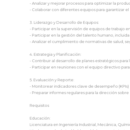
- Analizar y mejorar procesos para optimizar la produc
- Colaborar con diferentes equipos para garantizar e
3. Liderazgo y Desarrollo de Equipos:
- Participar en la supervisión de equipos de trabajo en
- Participar en la gestión del talento humano, incluida
- Analizar el cumplimiento de normativas de salud, 
4. Estrategia y Planificación:
- Contribuir al desarrollo de planes estratégicos para 
- Participar en reuniones con el equipo directivo para
5. Evaluación y Reporte:
- Monitorear indicadores clave de desempeño (KPIs) r
- Preparar informes regulares para la dirección sobre
Requisitos
Educación:
Licenciatura en Ingeniería Industrial, Mecánica, Quí