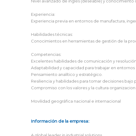
Nivel avanzado de inglés (deseable) y conocimiento 
Experiencia:
Experiencia previa en entornos de manufactura, inge
Habilidades técnicas:
Conocimientos en herramientas de gestión de la prod
Competencias:
Excelentes habilidades de comunicación y resolució
Adaptabilidad y capacidad para trabajar en entornos
Pensamiento analítico y estratégico.
Resiliencia y habilidades para tomar decisiones bajo 
Compromiso con los valores y la cultura organizacion
Movilidad geográfica nacional e internacional
Información de la empresa:
A global leader in industrial solutions