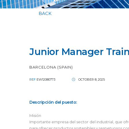
BACK
Junior Manager Train
BARCELONA (SPAIN)
REF
EW12080773
OCTOBER 8, 2025
Descripción del puesto:
Misión
Importante empresa del sector del industrial, que o
para ofrecer productos sostenibles y respetuosos co