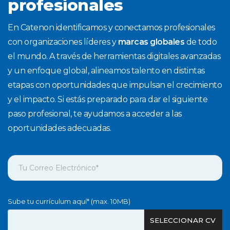
profesionales
En Catenon identificamos y conectamos profesionales
con organizaciones líderes y
marcas globales
de todo
el mundo. A través de herramientas digitales avanzadas
y un enfoque global, alineamos talento en distintas
etapas con oportunidades que impulsan el crecimiento
y el impacto. Si estás preparado para dar el siguiente
paso profesional, te ayudamos a acceder a las
oportunidades adecuadas.
Sube tu currículum aquí* (max. 10MB)
SELECCIONAR CV