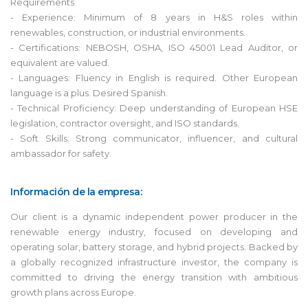
Requirements
- Experience: Minimum of 8 years in H&S roles within
renewables, construction, or industrial environments.
- Certifications: NEBOSH, OSHA, ISO 45001 Lead Auditor, or
equivalent are valued.
- Languages: Fluency in English is required. Other European
language is a plus. Desired Spanish.
- Technical Proficiency: Deep understanding of European HSE
legislation, contractor oversight, and ISO standards.
- Soft Skills: Strong communicator, influencer, and cultural
ambassador for safety.
Información de la empresa:
Our client is a dynamic independent power producer in the
renewable energy industry, focused on developing and
operating solar, battery storage, and hybrid projects. Backed by
a globally recognized infrastructure investor, the company is
committed to driving the energy transition with ambitious
growth plans across Europe.