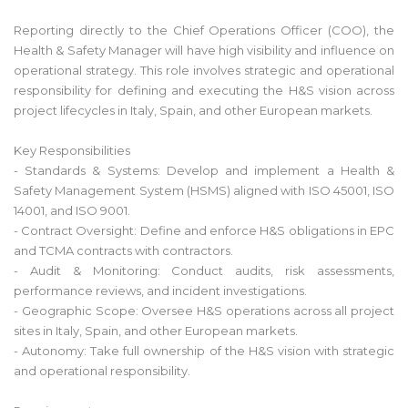
Reporting directly to the Chief Operations Officer (COO), the
Health & Safety Manager will have high visibility and influence on
operational strategy. This role involves strategic and operational
responsibility for defining and executing the H&S vision across
project lifecycles in Italy, Spain, and other European markets.
Key Responsibilities
- Standards & Systems: Develop and implement a Health &
Safety Management System (HSMS) aligned with ISO 45001, ISO
14001, and ISO 9001.
- Contract Oversight: Define and enforce H&S obligations in EPC
and TCMA contracts with contractors.
- Audit & Monitoring: Conduct audits, risk assessments,
performance reviews, and incident investigations.
- Geographic Scope: Oversee H&S operations across all project
sites in Italy, Spain, and other European markets.
- Autonomy: Take full ownership of the H&S vision with strategic
and operational responsibility.