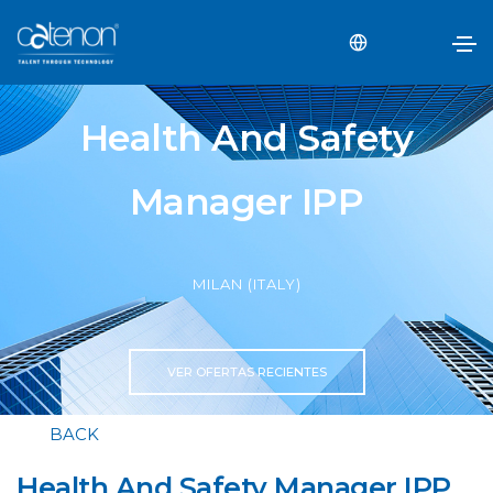
Health And Safety
Manager IPP
MILAN (ITALY)
VER OFERTAS RECIENTES
BACK
Health And Safety Manager IPP