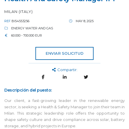
MILAN (ITALY)
REF
BI54553256
MAY 8, 2025
ENERGY WATER AND GAS
60.000 - 700.000 EUR
ENVIAR SOLICITUD
Compartir:
Descripción del puesto:
Our client, a fast-growing leader in the renewable energy
sector, is seeking a Health & Safety Manager to join their team in
Milan. This strategic leadership role offers the opportunity to
shape safety culture and drive compliance across solar, battery
storage, and hybrid projects in Europe.